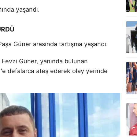
nında yaşandı.
ÜRDÜ
Paşa Güner arasında tartışma yaşandı.
 Fevzi Güner, yanında bulunan
e defalarca ateş ederek olay yerinde