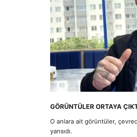
GÖRÜNTÜLER ORTAYA ÇIKT
O anlara ait görüntüler, çevre
yansıdı.