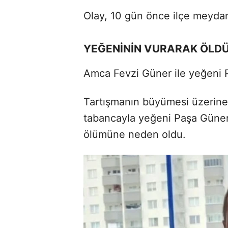
Olay, 10 gün önce ilçe meyda
YEĞENİNİN VURARAK ÖLD
Amca Fevzi Güner ile yeğeni 
Tartışmanın büyümesi üzerine
tabancayla yeğeni Paşa Güner'
ölümüne neden oldu.