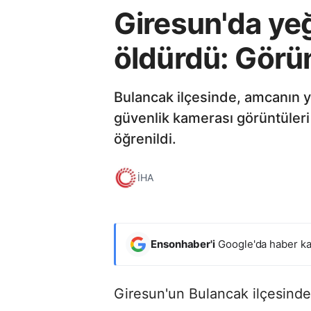
Giresun'da ye
öldürdü: Görün
Bulancak ilçesinde, amcanın y
güvenlik kamerası görüntüler
öğrenildi.
İHA
Ensonhaber'i
Google'da haber ka
Giresun'un Bulancak ilçesinde