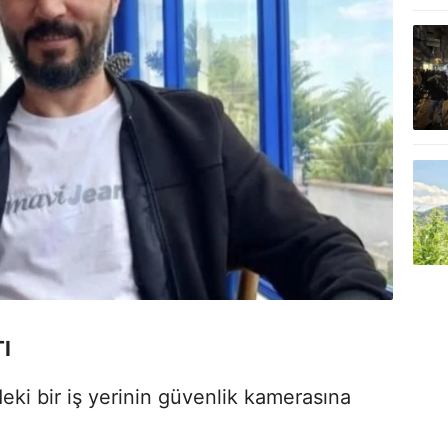
I
deki bir iş yerinin güvenlik kamerasına