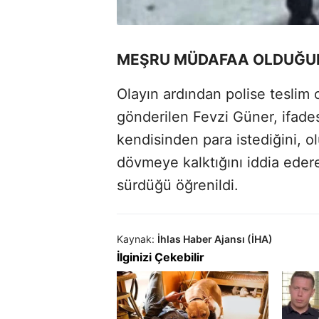
MEŞRU MÜDAFAA OLDUĞUNU
Olayın ardından polise teslim
gönderilen Fevzi Güner, ifade
kendisinden para istediğini, o
dövmeye kalktığını iddia ede
sürdüğü öğrenildi.
Kaynak:
İhlas Haber Ajansı (İHA)