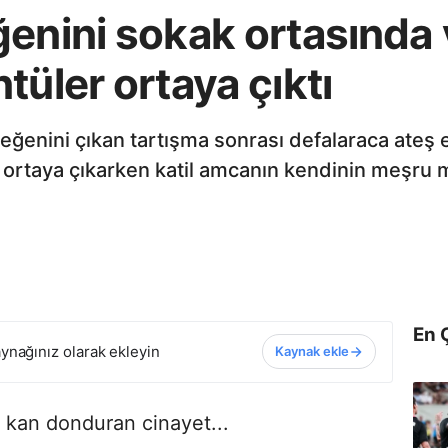
ğenini sokak ortasında
tüler ortaya çıktı
eğenini çıkan tartışma sonrası defalaraca ateş 
i ortaya çıkarken katil amcanın kendinin meşr
En 
ynağınız olarak ekleyin
Kaynak ekle
 kan donduran cinayet...