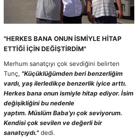
"HERKES BANA ONUN İSMİYLE HİTAP
ETTİĞİ İÇİN DEĞİŞTİRDİM"
Merhum sanatçıyı çok sevdiğini belirten
Tunç,
"Küçüklüğümden beri benzerliğim
vardı, yaş ilerledikçe benzerlik iyice arttı.
Herkes bana onun ismiyle hitap ediyor. İsim
değişikliğini bu nedenle
yaptım. Müslüm Baba'yı çok seviyorum.
Kendisi çok sevilen ve değerli bir
sanatçıydı."
dedi.