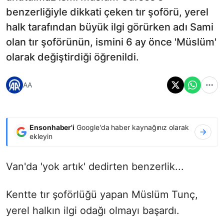
benzerliğiyle dikkati çeken tır şoförü, yerel
halk tarafından büyük ilgi görürken adı Sami
olan tır şoförünün, ismini 6 ay önce 'Müslüm'
olarak değiştirdiği öğrenildi.
AA
Ensonhaber'i
Google'da haber kaynağınız olarak
ekleyin
Van'da 'yok artık' dedirten benzerlik...
Kentte tır şoförlüğü yapan Müslüm Tunç,
yerel halkın ilgi odağı olmayı başardı.