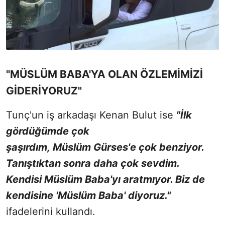
"MÜSLÜM BABA'YA OLAN ÖZLEMİMİZİ
GİDERİYORUZ"
Tunç'un iş arkadaşı Kenan Bulut ise
"İlk
gördüğümde çok
şaşırdım, Müslüm Gürses'e çok benziyor.
Tanıştıktan sonra daha çok sevdim.
Kendisi Müslüm Baba'yı aratmıyor. Biz de
kendisine 'Müslüm Baba' diyoruz."
ifadelerini kullandı.