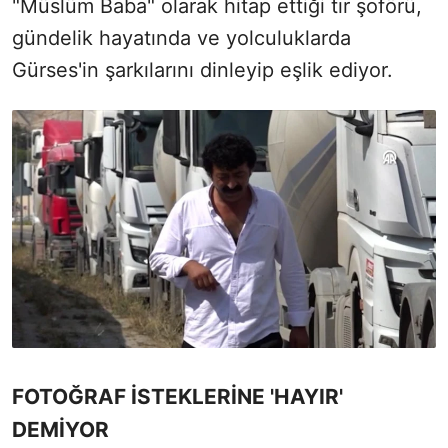
"Müslüm Baba" olarak hitap ettiği tır şoförü,
gündelik hayatında ve yolculuklarda
Gürses'in şarkılarını dinleyip eşlik ediyor.
FOTOĞRAF İSTEKLERİNE 'HAYIR'
DEMİYOR