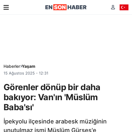
Haberler
Yaşam
15 Ağustos 2025 - 12:31
Görenler dönüp bir daha
bakıyor: Van'ın 'Müslüm
Baba'sı'
İpekyolu ilçesinde arabesk müziğinin
unutulmaz ismi Müslüm Gürses'e