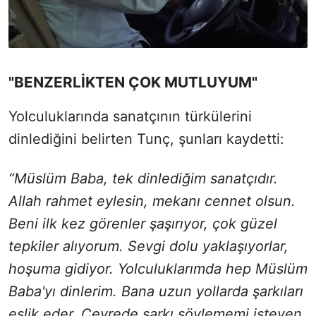
"BENZERLİKTEN ÇOK MUTLUYUM"
Yolculuklarında sanatçının türkülerini
dinlediğini belirten Tunç, şunları kaydetti:
“Müslüm Baba, tek dinlediğim sanatçıdır.
Allah rahmet eylesin, mekanı cennet olsun.
Beni ilk kez görenler şaşırıyor, çok güzel
tepkiler alıyorum. Sevgi dolu yaklaşıyorlar,
hoşuma gidiyor. Yolculuklarımda hep Müslüm
Baba'yı dinlerim. Bana uzun yollarda şarkıları
eşlik eder. Çevrede şarkı söylememi isteyen