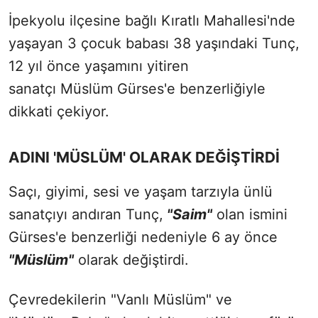
İpekyolu ilçesine bağlı Kıratlı Mahallesi'nde
yaşayan 3 çocuk babası 38 yaşındaki Tunç,
12 yıl önce yaşamını yitiren
sanatçı Müslüm Gürses'e benzerliğiyle
dikkati çekiyor.
ADINI 'MÜSLÜM' OLARAK DEĞİŞTİRDİ
Saçı, giyimi, sesi ve yaşam tarzıyla ünlü
sanatçıyı andıran Tunç,
"Saim"
olan ismini
Gürses'e benzerliği nedeniyle 6 ay önce
"Müslüm"
olarak değiştirdi.
Çevredekilerin "Vanlı Müslüm" ve