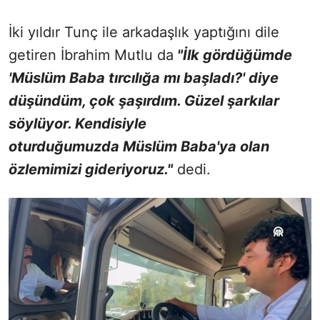
İki yıldır Tunç ile arkadaşlık yaptığını dile
getiren İbrahim Mutlu da
"İlk gördüğümde
'Müslüm Baba tırcılığa mı başladı?' diye
düşündüm, çok şaşırdım. Güzel şarkılar
söylüyor. Kendisiyle
oturduğumuzda Müslüm Baba'ya olan
özlemimizi gideriyoruz."
dedi.