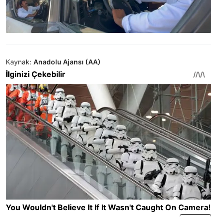
Kaynak:
Anadolu Ajansı (AA)