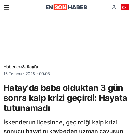
Haberler
3. Sayfa
16 Temmuz 2025 - 09:08
Hatay'da baba olduktan 3 gün
sonra kalp krizi geçirdi: Hayata
tutunamadı
İskenderun ilçesinde, geçirdiği kalp krizi
sonucu hayatını kaybeden uzman çavuşun,