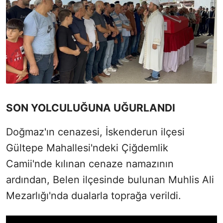
SON YOLCULUĞUNA UĞURLANDI
Doğmaz'ın cenazesi, İskenderun ilçesi
Gültepe Mahallesi'ndeki Çiğdemlik
Camii'nde kılınan cenaze namazının
ardından, Belen ilçesinde bulunan Muhlis Ali
Mezarlığı'nda dualarla toprağa verildi.