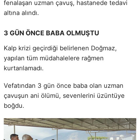
fenalaşan uzman çavuş, hastanede tedavi
altına alındı.
3 GÜN ÖNCE BABA OLMUŞTU
Kalp krizi geçirdiği belirlenen Doğmaz,
yapılan tüm müdahalelere rağmen
kurtarılamadı.
Vefatından 3 gün önce baba olan uzman
çavuşun ani ölümü, sevenlerini üzüntüye
boğdu.