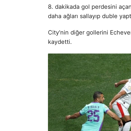
8. dakikada gol perdesini açan
daha ağları sallayıp duble yapt
City'nin diğer gollerini Echev
kaydetti.