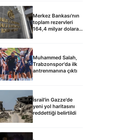
Merkez Bankası'nın
toplam rezervleri
164,4 milyar dolara
yükseldi
Muhammed Salah,
Trabzonspor'da ilk
antrenmanına çıktı
İsrail'in Gazze'de
yeni yol haritasını
reddettiği belirtildi