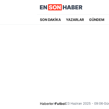
SON DAKİKA
YAZARLAR
GÜNDEM
Haberler
Futbol
23 Haziran 2025 - 09:06
Gün