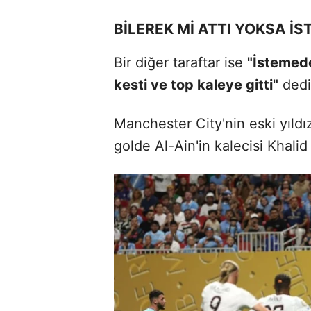
BİLEREK Mİ ATTI YOKSA İ
Bir diğer taraftar ise
"İstemede
kesti ve top kaleye gitti"
dedi
Manchester City'nin eski yıldı
golde Al-Ain'in kalecisi Khalid