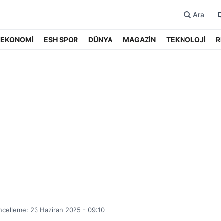
Ara
EKONOMİ
ESH SPOR
DÜNYA
MAGAZİN
TEKNOLOJİ
R
celleme: 23 Haziran 2025 - 09:10