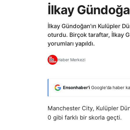
İlkay Gündoğa
İlkay Gündoğan'ın Kulüpler Dü
oturdu. Birçok taraftar, İlkay
yorumları yapıldı.
Haber Merkezi
Ensonhaber'i
Google'da haber ka
Manchester City, Kulüpler Dün
0 gibi farklı bir skorla geçti.