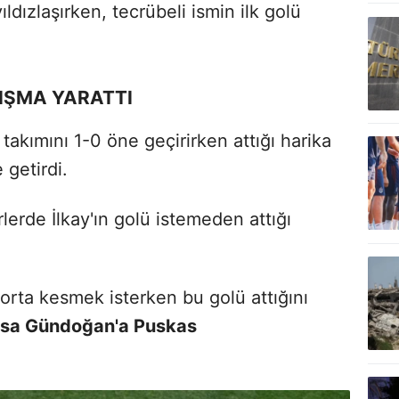
ıldızlaşırken, tecrübeli ismin ilk golü
RTIŞMA YARATTI
takımını 1-0 öne geçirirken attığı harika
 getirdi.
lerde İlkay'ın golü istemeden attığı
 orta kesmek isterken bu golü attığını
dıysa Gündoğan'a Puskas