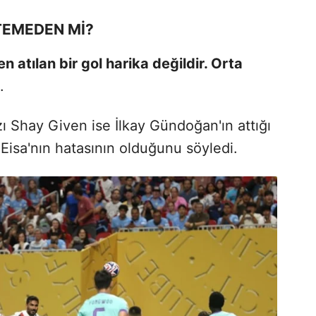
STEMEDEN Mİ?
n atılan bir gol harika değildir. Orta
.
zı Shay Given ise İlkay Gündoğan'ın attığı
 Eisa'nın hatasının olduğunu söyledi.