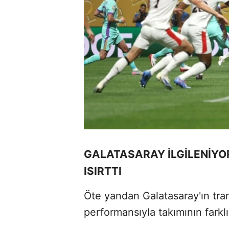
GALATASARAY İLGİLENİY
ISIRTTI
Öte yandan Galatasaray'ın tr
performansıyla takımının farklı