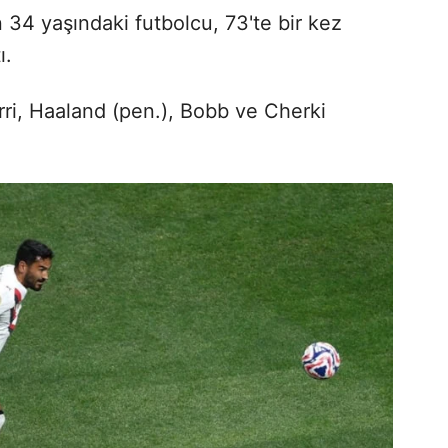
 34 yaşındaki futbolcu, 73'te bir kez
ı.
erri, Haaland (pen.), Bobb ve Cherki