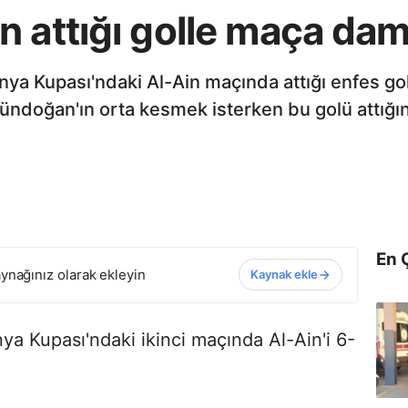
n attığı golle maça da
nya Kupası'ndaki Al-Ain maçında attığı enfes go
 Gündoğan'ın orta kesmek isterken bu golü attığın
En 
ynağınız olarak ekleyin
Kaynak ekle
ya Kupası'ndaki ikinci maçında Al-Ain'i 6-