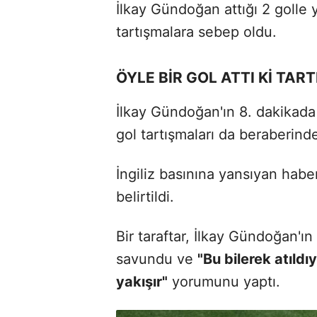
İlkay Gündoğan attığı 2 golle y
tartışmalara sebep oldu.
ÖYLE BİR GOL ATTI Kİ TA
İlkay Gündoğan'ın 8. dakikada 
gol tartışmaları da beraberinde
İngiliz basınına yansıyan haber
belirtildi.
Bir taraftar, İlkay Gündoğan'ın
savundu ve
"Bu bilerek atıl
yakışır"
yorumunu yaptı.