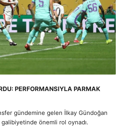
ORDU: PERFORMANSIYLA PARMAK
ansfer gündemine gelen İlkay Gündoğan
 galibiyetinde önemli rol oynadı.