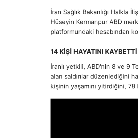
İran Sağlık Bakanlığı Halkla İl
Hüseyin Kermanpur ABD merkez
platformundaki hesabından kon
14 KİŞİ HAYATINI KAYBETT
İranlı yetkili, ABD'nin 8 ve 9
alan saldırılar düzenlediğini ha
kişinin yaşamını yitirdiğini, 78 