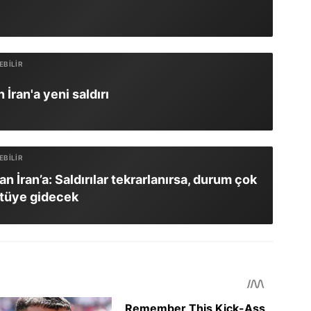
İran'a yeni saldırı
n İran’a: Saldırılar tekrarlanırsa, durum çok
tüye gidecek