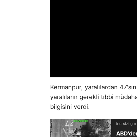
Kermanpur, yaralılardan 47'si
yaralıların gerekli tıbbi müdah
bilgisini verdi.
ABD'den 