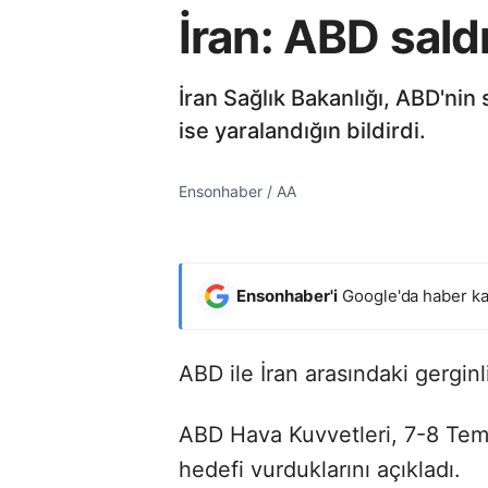
İran: ABD saldı
İran Sağlık Bakanlığı, ABD'nin 
ise yaralandığın bildirdi.
Ensonhaber / AA
Ensonhaber'i
Google'da haber ka
ABD ile İran arasındaki gergin
ABD Hava Kuvvetleri, 7-8 Temmu
hedefi vurduklarını açıkladı.