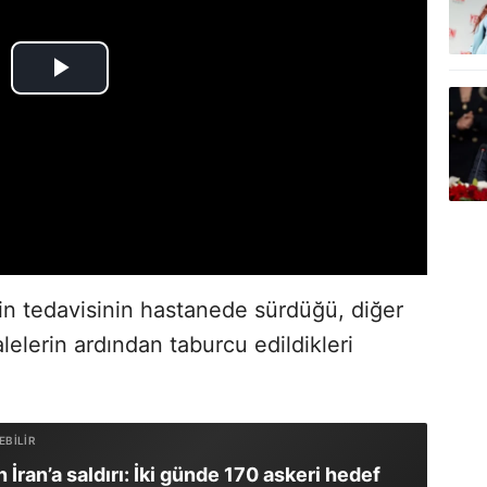
nin tedavisinin hastanede sürdüğü, diğer
alelerin ardından taburcu edildikleri
İran’a saldırı: İki günde 170 askeri hedef