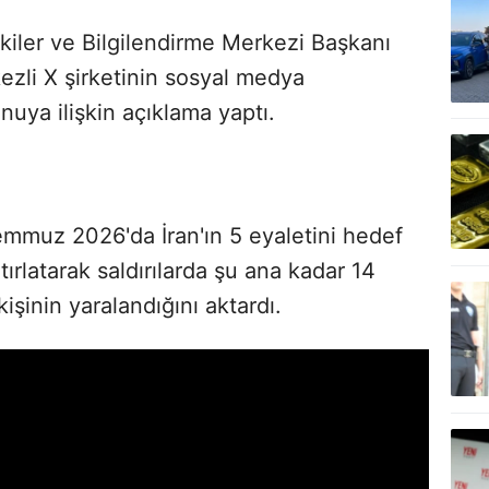
işkiler ve Bilgilendirme Merkezi Başkanı
li X şirketinin sosyal medya
uya ilişkin açıklama yaptı.
İ
 Temmuz 2026'da İran'ın 5 eyaletini hedef
tırlatarak saldırılarda şu ana kadar 14
kişinin yaralandığını aktardı.