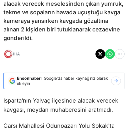
alacak verecek meselesinden çıkan yumruk,
tekme ve sopaların havada uçuştuğu kavga
kameraya yansırken kavgada gözaltına
alınan 2 kişiden biri tutuklanarak cezaevine
gönderildi.
İHA
Ensonhaber'i
Google'da haber kaynağınız olarak
ekleyin
Isparta'nın Yalvaç ilçesinde alacak verecek
kavgası, meydan muhaberesini aratmadı.
Çarşı Mahallesi Odunpazarı Yolu Sokak'ta