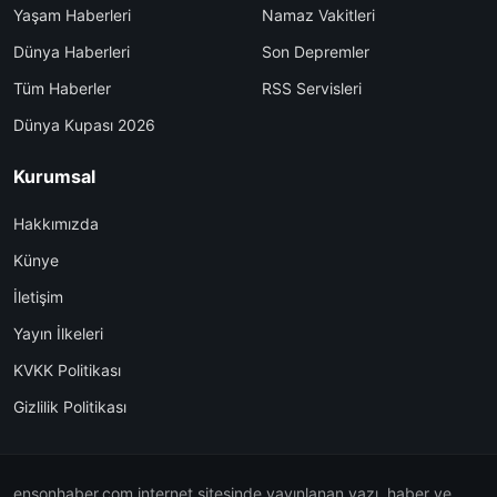
Yaşam Haberleri
Namaz Vakitleri
Dünya Haberleri
Son Depremler
Tüm Haberler
RSS Servisleri
Dünya Kupası 2026
Kurumsal
Hakkımızda
Künye
İletişim
Yayın İlkeleri
KVKK Politikası
Gizlilik Politikası
ensonhaber.com internet sitesinde yayınlanan yazı, haber ve