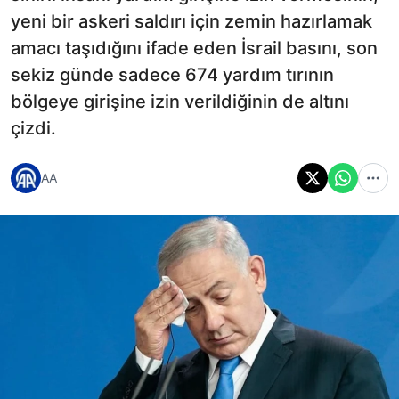
yeni bir askeri saldırı için zemin hazırlamak
amacı taşıdığını ifade eden İsrail basını, son
sekiz günde sadece 674 yardım tırının
bölgeye girişine izin verildiğinin de altını
çizdi.
AA