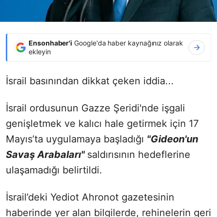
Ensonhaber'i
Google'da haber kaynağınız olarak
ekleyin
İsrail basınından dikkat çeken iddia...
İsrail ordusunun Gazze Şeridi'nde işgali
genişletmek ve kalıcı hale getirmek için 17
Mayıs’ta uygulamaya başladığı
"Gideon'un
Savaş Arabaları"
saldırısının hedeflerine
ulaşamadığı belirtildi.
İsrail’deki Yediot Ahronot gazetesinin
haberinde
yer alan bilgilerde, rehinelerin geri