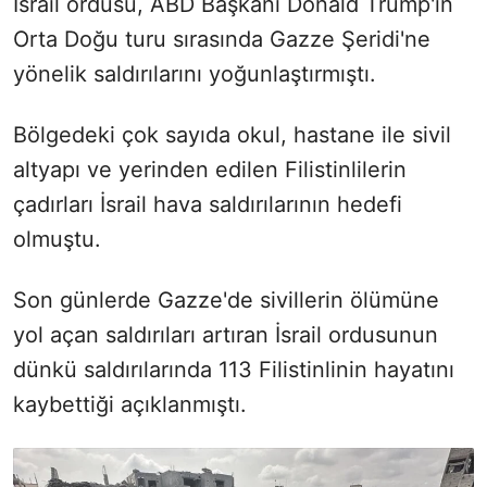
İsrail ordusu, ABD Başkanı Donald Trump'ın
Orta Doğu turu sırasında Gazze Şeridi'ne
yönelik saldırılarını yoğunlaştırmıştı.
Bölgedeki çok sayıda okul, hastane ile sivil
altyapı ve yerinden edilen Filistinlilerin
çadırları İsrail hava saldırılarının hedefi
olmuştu.
Son günlerde Gazze'de sivillerin ölümüne
yol açan saldırıları artıran İsrail ordusunun
dünkü saldırılarında 113 Filistinlinin hayatını
kaybettiği açıklanmıştı.