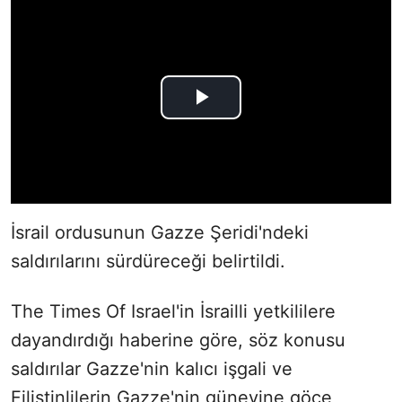
İsrail ordusunun Gazze Şeridi'ndeki
saldırılarını sürdüreceği belirtildi.
The Times Of Israel'in İsrailli yetkililere
dayandırdığı haberine göre, söz konusu
saldırılar Gazze'nin kalıcı işgali ve
Filistinlilerin Gazze'nin güneyine göçe