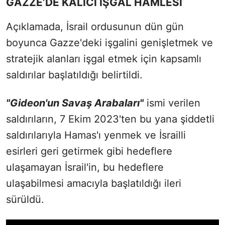
GAZZE’DE KALICI İŞGAL HAMLESİ
Açıklamada, İsrail ordusunun dün gün
boyunca Gazze'deki işgalini genişletmek ve
stratejik alanları işgal etmek için kapsamlı
saldırılar başlatıldığı belirtildi.
"Gideon'un Savaş Arabaları"
ismi verilen
saldırıların, 7 Ekim 2023'ten bu yana şiddetli
saldırılarıyla Hamas'ı yenmek ve İsrailli
esirleri geri getirmek gibi hedeflere
ulaşamayan İsrail'in, bu hedeflere
ulaşabilmesi amacıyla başlatıldığı ileri
sürüldü.