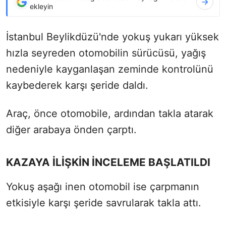
ekleyin
İstanbul Beylikdüzü'nde yokuş yukarı yüksek
hızla seyreden otomobilin sürücüsü, yağış
nedeniyle kayganlaşan zeminde kontrolünü
kaybederek karşı şeride daldı.
Araç, önce otomobile, ardından takla atarak
diğer arabaya önden çarptı.
KAZAYA İLİŞKİN İNCELEME BAŞLATILDI
Yokuş aşağı inen otomobil ise çarpmanın
etkisiyle karşı şeride savrularak takla attı.