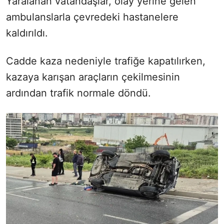
Yaralanan vatandaşlar, olay yerine gelen
ambulanslarla çevredeki hastanelere
kaldırıldı.
Cadde kaza nedeniyle trafiğe kapatılırken,
kazaya karışan araçların çekilmesinin
ardından trafik normale döndü.