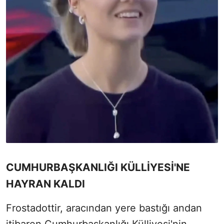
CUMHURBAŞKANLIĞI KÜLLİYESİ'NE
HAYRAN KALDI
Frostadottir, aracından yere bastığı andan