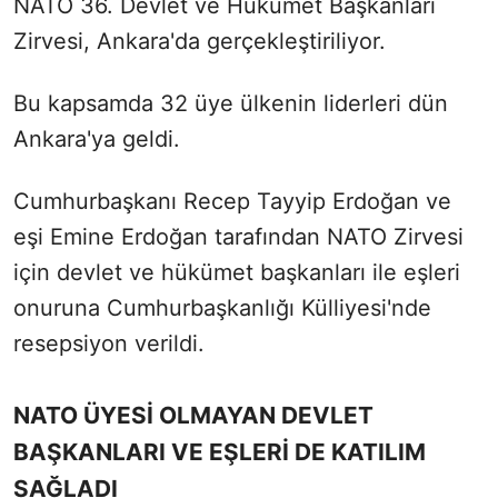
NATO 36. Devlet ve Hükümet Başkanları
Zirvesi, Ankara'da gerçekleştiriliyor.
Bu kapsamda 32 üye ülkenin liderleri dün
Ankara'ya geldi.
Cumhurbaşkanı Recep Tayyip Erdoğan ve
eşi Emine Erdoğan tarafından NATO Zirvesi
için devlet ve hükümet başkanları ile eşleri
onuruna Cumhurbaşkanlığı Külliyesi'nde
resepsiyon verildi.
NATO ÜYESİ OLMAYAN DEVLET
BAŞKANLARI VE EŞLERİ DE KATILIM
SAĞLADI