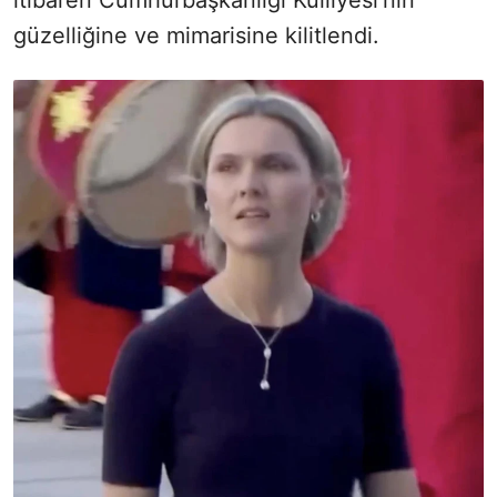
itibaren Cumhurbaşkanlığı Külliyesi'nin
güzelliğine ve mimarisine kilitlendi.