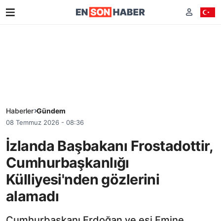
Haberler
Gündem
08 Temmuz 2026 - 08:36
İzlanda Başbakanı Frostadottir,
Cumhurbaşkanlığı
Külliyesi'nden gözlerini
alamadı
Cumhurbaşkanı Erdoğan ve eşi Emine