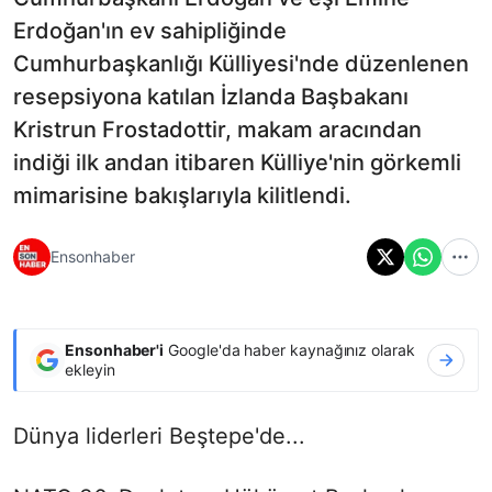
Erdoğan'ın ev sahipliğinde
Cumhurbaşkanlığı Külliyesi'nde düzenlenen
resepsiyona katılan İzlanda Başbakanı
Kristrun Frostadottir, makam aracından
indiği ilk andan itibaren Külliye'nin görkemli
mimarisine bakışlarıyla kilitlendi.
Ensonhaber
Ensonhaber'i
Google'da haber kaynağınız olarak
ekleyin
Dünya liderleri Beştepe'de...