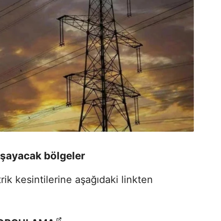
yaşayacak bölgeler
rik kesintilerine aşağıdaki linkten