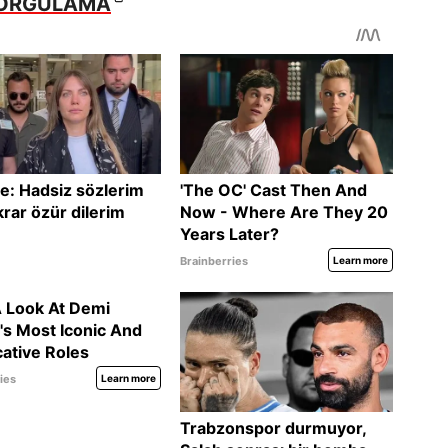
 SORGULAMA