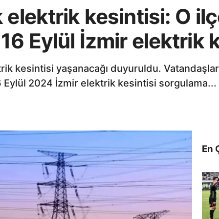
elektrik kesintisi: O ilç
6 Eylül İzmir elektrik ke
ektrik kesintisi yaşanacağı duyuruldu. Vatandaşla
6 Eylül 2024 İzmir elektrik kesintisi sorgulama...
En 