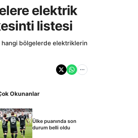
elere elektrik
sinti listesi
r hangi bölgelerde elektriklerin
Çok Okunanlar
Ülke puanında son
durum belli oldu