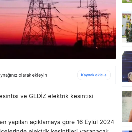
ynağınız olarak ekleyin
Kaynak ekle
esintisi ve GEDİZ elektrik kesintisi
den yapılan açıklamaya göre 16 Eylül 2024
ilçelerinde elektrik kesintileri yaşanacak.