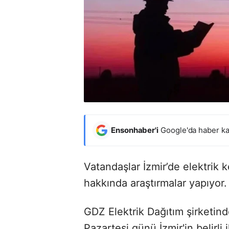
Ensonhaber'i
Google'da haber ka
Vatandaşlar İzmir’de elektrik k
hakkında araştırmalar yapıyor.
GDZ Elektrik Dağıtım şirketin
Pazartesi günü İzmir'in belirli 