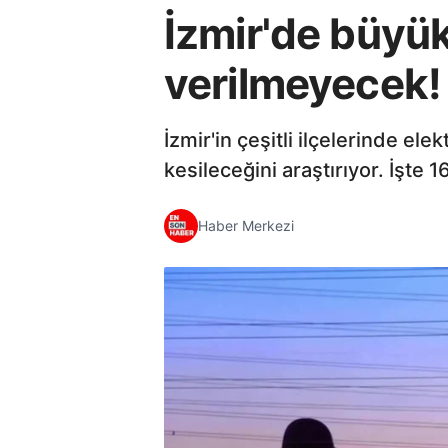
İzmir'de büyük 
verilmeyecek! 1
İzmir'in çeşitli ilçelerinde el
kesileceğini araştırıyor. İşte 1
Haber Merkezi