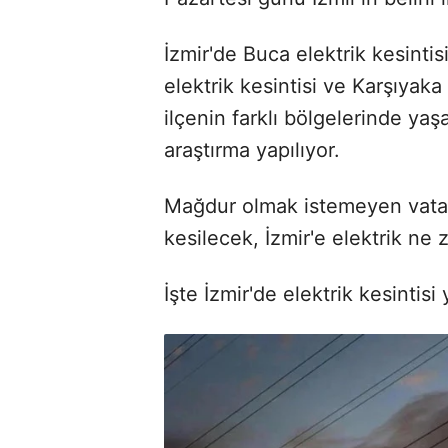
İzmir'de Buca elektrik kesintis
elektrik kesintisi ve Karşıyaka
ilçenin farklı bölgelerinde yaş
araştırma yapılıyor.
Mağdur olmak istemeyen vatand
kesilecek, İzmir'e elektrik ne 
İşte İzmir'de elektrik kesintis