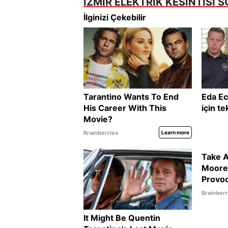
İZMİR ELEKTRİK KESİNTİSİ