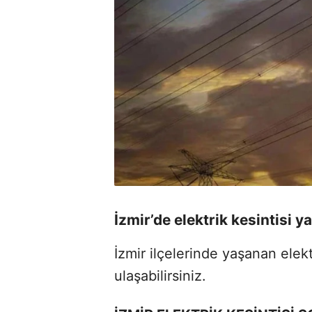
İzmir’de elektrik kesintisi 
İzmir ilçelerinde yaşanan elekt
ulaşabilirsiniz.