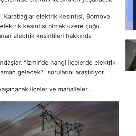
i, Karabağlar elektrik kesintisi, Bornova
 elektrik kesintisi olmak üzere çoğu
anan elektrik kesintileri hakkında
aşlar, “İzmir'de hangi ilçelerde elektrik
zaman gelecek?” sorularını araştırıyor.
i yaşanacak ilçeler ve mahalleler…