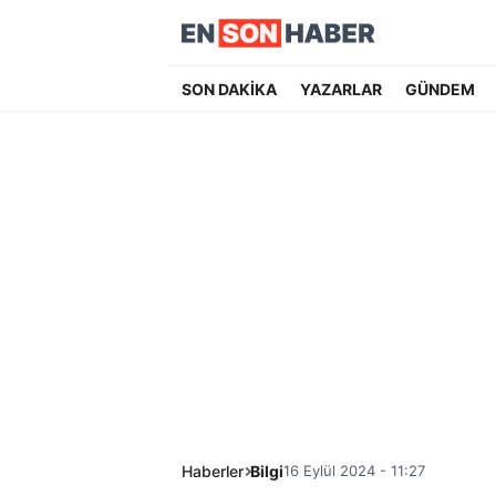
SON DAKİKA
YAZARLAR
GÜNDEM
Haberler
Bilgi
16 Eylül 2024 - 11:27