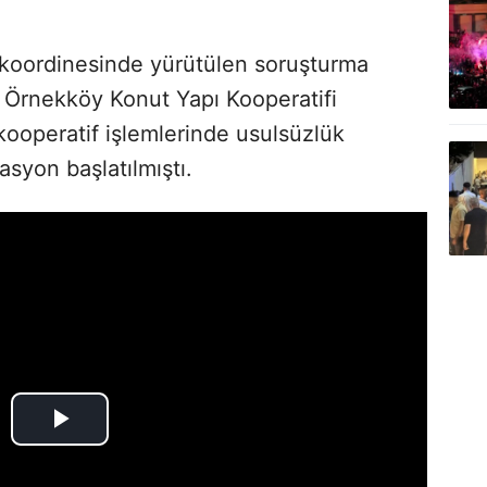
 koordinesinde yürütülen soruşturma
ı Örnekköy Konut Yapı Kooperatifi
kooperatif işlemlerinde usulsüzlük
rasyon başlatılmıştı.