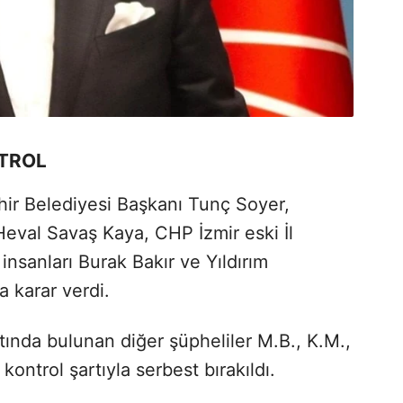
NTROL
ir Belediyesi Başkanı Tunç Soyer,
val Savaş Kaya, CHP İzmir eski İl
insanları Burak Bakır ve Yıldırım
a karar verdi.
nda bulunan diğer şüpheliler M.B., K.M.,
 kontrol şartıyla serbest bırakıldı.