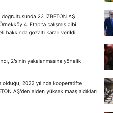
arı doğrultusunda 23 İZBETON AŞ
 Örnekköy 4. Etap'ta çalışmış gibi
li hakkında gözaltı kararı verildi.
lındı, 2'sinin yakalanmasına yönelik
s olduğu, 2022 yılında kooperatifte
ZBETON AŞ'den elden yüksek maaş aldıkları