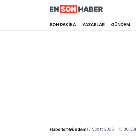
SON DAKİKA
YAZARLAR
GÜNDEM
Haberler
Gündem
15 Şubat 2026 - 13:06
Gün