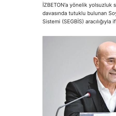
İZBETON’a yönelik yolsuzluk s
davasında tutuklu bulunan Soy
Sistemi (SEGBİS) aracılığıyla i