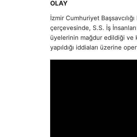
OLAY
İzmir Cumhuriyet Başsavcılığı
çerçevesinde, S.S. İş İnsanlar
üyelerinin mağdur edildiği ve 
yapıldığı iddiaları üzerine ope