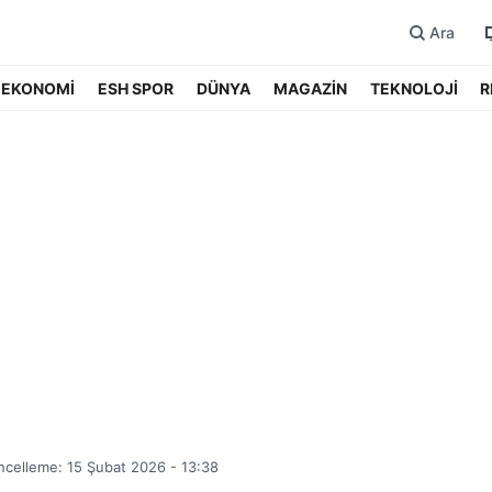
Ara
EKONOMİ
ESH SPOR
DÜNYA
MAGAZİN
TEKNOLOJİ
R
celleme: 15 Şubat 2026 - 13:38