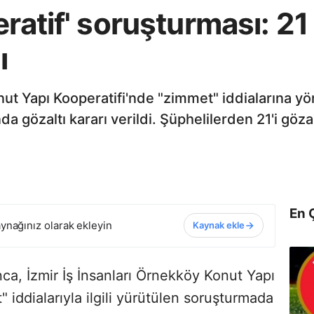
eratif' soruşturması: 21
ı
nut Yapı Kooperatifi'nde "zimmet" iddialarına yö
gözaltı kararı verildi. Şüphelilerden 21'i gözal
En 
ynağınız olarak ekleyin
Kaynak ekle
ca, İzmir İş İnsanları Örnekköy Konut Yapı
 iddialarıyla ilgili yürütülen soruşturmada