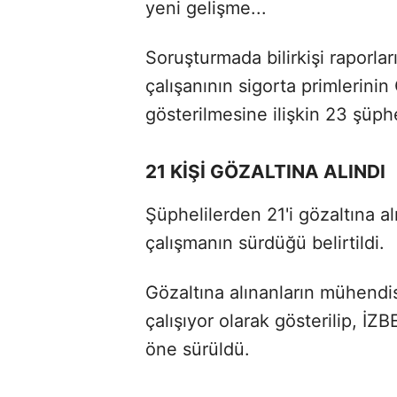
yeni gelişme...
Soruşturmada bilirkişi raporl
çalışanının sigorta primlerinin
gösterilmesine ilişkin 23 şüphe
21 KİŞİ GÖZALTINA ALINDI
Şüphelilerden 21'i gözaltına a
çalışmanın sürdüğü belirtildi.
Gözaltına alınanların mühendi
çalışıyor olarak gösterilip, İ
öne sürüldü.