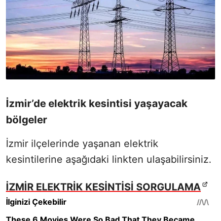
İzmir’de elektrik kesintisi yaşayacak
bölgeler
İzmir ilçelerinde yaşanan elektrik
kesintilerine aşağıdaki linkten ulaşabilirsiniz.
İZMİR ELEKTRİK KESİNTİSİ SORGULAMA