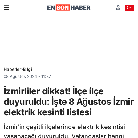
Haberler
Bilgi
08 Ağustos 2024 - 11:37
İzmirliler dikkat! İlçe ilçe
duyuruldu: İşte 8 Ağustos İzmir
elektrik kesinti listesi
İzmir'in çeşitli ilçelerinde elektrik kesintisi
yaşanacağı duyuruldu. Vatandaşlar hangi