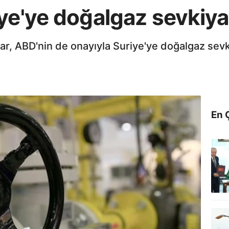
ye'ye doğalgaz sevkiya
ar, ABD'nin de onayıyla Suriye'ye doğalgaz sevk
En 