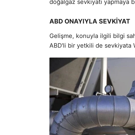
doğalgaz sevkiyatı yapmaya b
ABD ONAYIYLA SEVKİYAT
Gelişme, konuyla ilgili bilgi sa
ABD'li bir yetkili de sevkiyata