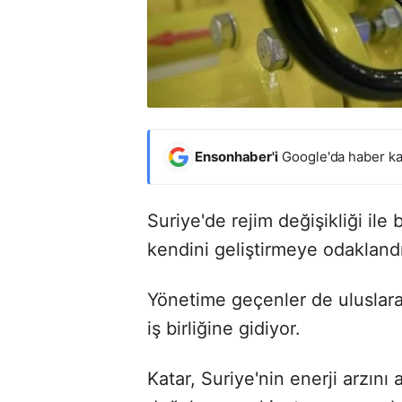
Ensonhaber'i
Google'da haber ka
Suriye'de rejim değişikliği ile 
kendini geliştirmeye odaklandı
Yönetime geçenler de uluslara
iş birliğine gidiyor.
Katar, Suriye'nin enerji arzın