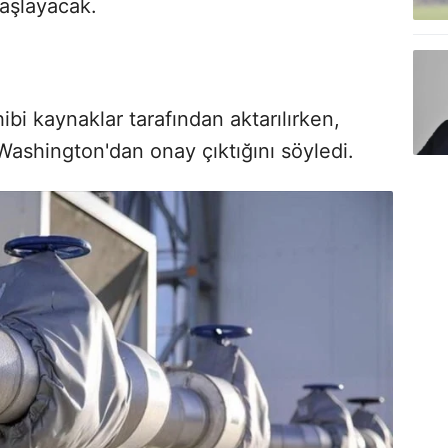
aşlayacak.
hibi kaynaklar tarafından aktarılırken,
 Washington'dan onay çıktığını söyledi.