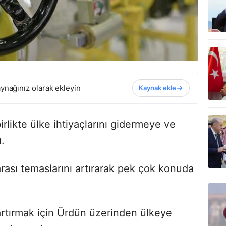
ynağınız olarak ekleyin
Kaynak ekle
birlikte ülke ihtiyaçlarını gidermeye ve
.
rası temaslarını artırarak pek çok konuda
ı artırmak için Ürdün üzerinden ülkeye