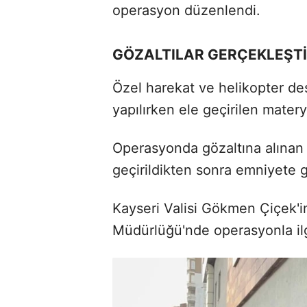
operasyon düzenlendi.
GÖZALTILAR GERÇEKLEŞTİ
Özel harekat ve helikopter d
yapılırken ele geçirilen matery
Operasyonda gözaltına alınan 
geçirildikten sonra emniyete 
Kayseri Valisi Gökmen Çiçek'in
Müdürlüğü'nde operasyonla ilg