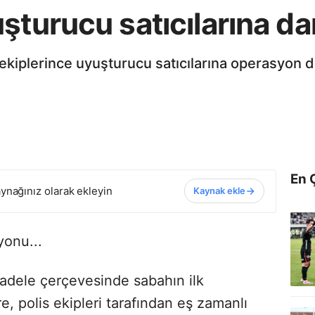
şturucu satıcılarına d
ekiplerince uyuşturucu satıcılarına operasyon 
En 
ynağınız olarak ekleyin
Kaynak ekle
yonu...
adele çerçevesinde sabahın ilk
e, polis ekipleri tarafından eş zamanlı