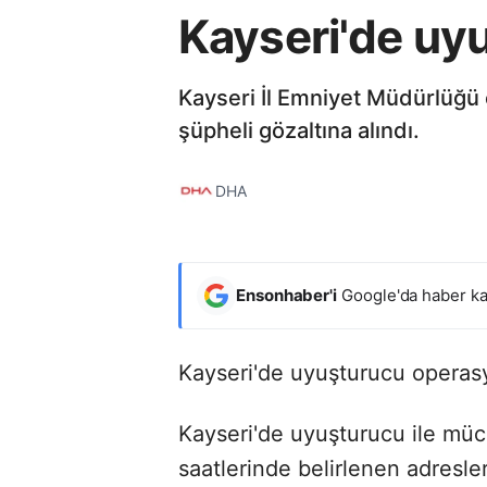
Kayseri'de uyu
Kayseri İl Emniyet Müdürlüğü 
şüpheli gözaltına alındı.
DHA
Ensonhaber'i
Google'da haber ka
Kayseri'de uyuşturucu operas
Kayseri'de uyuşturucu ile müc
saatlerinde belirlenen adresler