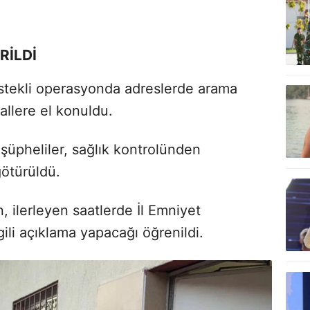
RİLDİ
estekli operasyonda adreslerde arama
allere el konuldu.
şüpheliler, sağlık kontrolünden
götürüldü.
, ilerleyen saatlerde İl Emniyet
ili açıklama yapacağı öğrenildi.