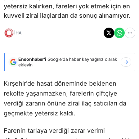
yetersiz kalırken, fareleri yok etmek için en
kuvveli zirai ilaçlardan da sonuç alınamıyor.
İHA
Ensonhaber'i
Google'da haber kaynağınız olarak
ekleyin
Kırşehir'de hasat döneminde beklenen
rekolte yaşanmazken, farelerin çiftçiye
verdiği zararın önüne zirai ilaç satıcıları da
geçmekte yetersiz kaldı.
Farenin tarlaya verdiği zarar verimi