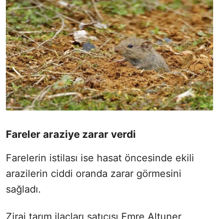
Fareler araziye zarar verdi
Farelerin istilası ise hasat öncesinde ekili
arazilerin ciddi oranda zarar görmesini
sağladı.
Zirai tarım ilaçları satıcısı Emre Altuner,