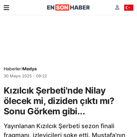
Haberler
Medya
30 Mayıs 2025 - 09:22
Kızılcık Şerbeti'nde Nilay
ölecek mi, diziden çıktı mı?
Sonu Görkem gibi...
Yayınlanan Kızılcık Şerbeti sezon finali
fragmanı, izleyicileri şoke etti. Mustafa'nın