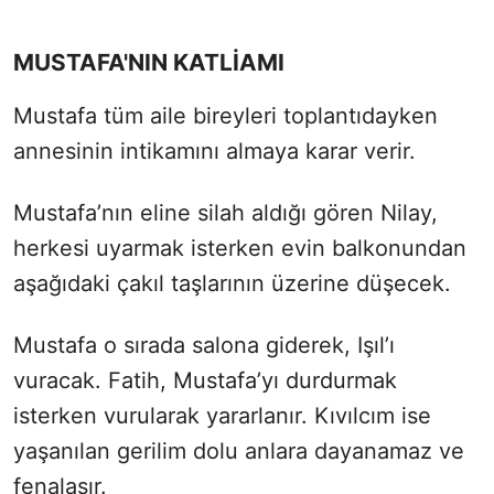
MUSTAFA'NIN KATLİAMI
Mustafa tüm aile bireyleri toplantıdayken
annesinin intikamını almaya karar verir.
Mustafa’nın eline silah aldığı gören Nilay,
herkesi uyarmak isterken evin balkonundan
aşağıdaki çakıl taşlarının üzerine düşecek.
Mustafa o sırada salona giderek, Işıl’ı
vuracak. Fatih, Mustafa’yı durdurmak
isterken vurularak yararlanır. Kıvılcım ise
yaşanılan gerilim dolu anlara dayanamaz ve
fenalaşır.