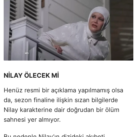
NİLAY ÖLECEK Mİ
Henüz resmi bir açıklama yapılmamış olsa
da, sezon finaline ilişkin sızan bilgilerde
Nilay karakterine dair doğrudan bir ölüm
sahnesi yer almıyor.
Bu nedenle Nilay’ın dizideki akıbeti,