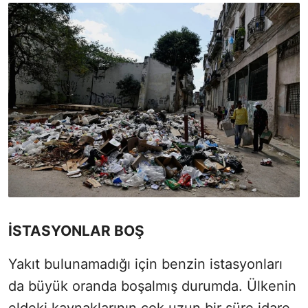
İSTASYONLAR BOŞ
Yakıt bulunamadığı için benzin istasyonları
da büyük oranda boşalmış durumda. Ülkenin
eldeki kaynaklarının çok uzun bir süre idare