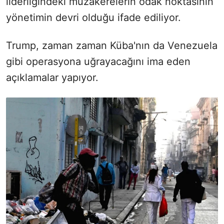
liderliğindeki müzakerelerin odak noktasının
yönetimin devri olduğu ifade ediliyor.
Trump, zaman zaman Küba'nın da Venezuela
gibi operasyona uğrayacağını ima eden
açıklamalar yapıyor.