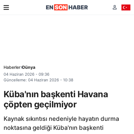
Haberler
Dünya
04 Haziran 2026 - 09:36
Güncelleme: 04 Haziran 2026 - 10:38
Küba'nın başkenti Havana
çöpten geçilmiyor
Kaynak sıkıntısı nedeniyle hayatın durma
noktasına geldiği Küba'nın başkenti