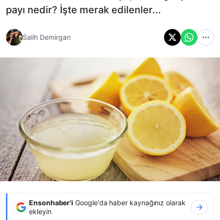
payı nedir? İşte merak edilenler...
Salih Demirgan
Ensonhaber'i
Google'da haber kaynağınız olarak
ekleyin