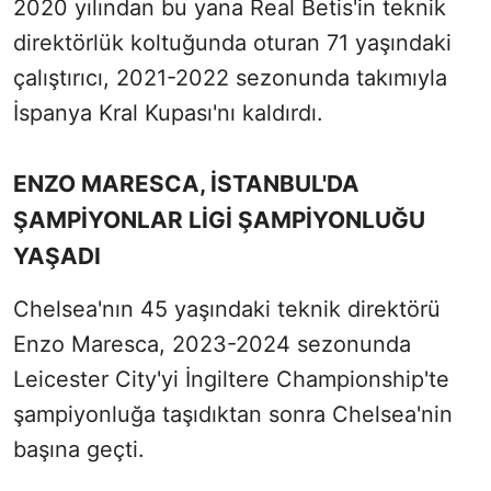
2020 yılından bu yana Real Betis'in teknik
direktörlük koltuğunda oturan 71 yaşındaki
çalıştırıcı, 2021-2022 sezonunda takımıyla
İspanya Kral Kupası'nı kaldırdı.
ENZO MARESCA, İSTANBUL'DA
ŞAMPİYONLAR LİGİ ŞAMPİYONLUĞU
YAŞADI
Chelsea'nın 45 yaşındaki teknik direktörü
Enzo Maresca, 2023-2024 sezonunda
Leicester City'yi İngiltere Championship'te
şampiyonluğa taşıdıktan sonra Chelsea'nin
başına geçti.