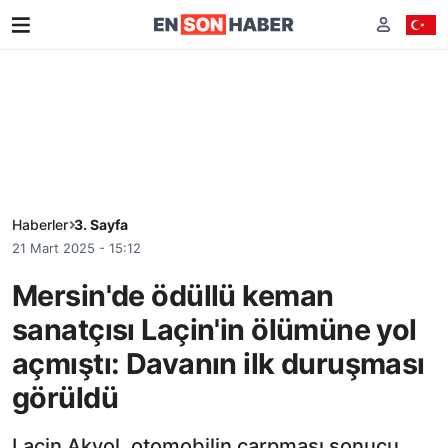
Haberler
3. Sayfa
21 Mart 2025 - 15:12
Mersin'de ödüllü keman
sanatçısı Laçin'in ölümüne yol
açmıştı: Davanın ilk duruşması
görüldü
Laçin Akyol, otomobilin çarpması sonucu