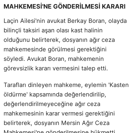
MAHKEMESİ'NE GÖNDERİLMESİ KARARI
Laçin Ailesi'nin avukat Berkay Boran, olayda
bilinçli taksiri aşan olası kast halinin
olduğunu belirterek, dosyanın ağır ceza
mahkemesinde görülmesi gerektiğini
söyledi. Avukat Boran, mahkemenin
görevsizlik kararı vermesini talep etti.
Tarafları dinleyen mahkeme, eylemin 'Kasten
öldürme' kapsamında değerlendirilip,
değerlendirilmeyeceğine ağır ceza
mahkemesinin karar vermesi gerektiğini
belirterek, dosyanın Mersin Ağır Ceza
Mahkemesi'ne gönderilmesine hükmetti.