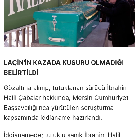
LAÇİN'İN KAZADA KUSURU OLMADIĞI
BELİRTİLDİ
Gözaltına alınıp, tutuklanan sürücü İbrahim
Halil Çabalar hakkında, Mersin Cumhuriyet
Başsavcılığı'nca yürütülen soruşturma
kapsamında iddianame hazırlandı.
İddianamede; tutuklu sanık İbrahim Halil