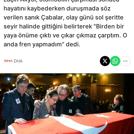
hayatını kaybederken duruşmada söz
verilen sanık Çabalar, olay günü sol şeritte
seyir halinde gittiğini belirterek "Birden bir
yaya önüme çıktı ve çıkar çıkmaz çarptım. O
anda fren yapmadım" dedi.
DHA