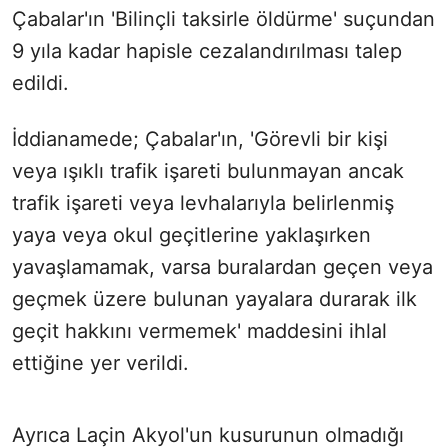
Çabalar'ın 'Bilinçli taksirle öldürme' suçundan
9 yıla kadar hapisle cezalandırılması talep
edildi.
İddianamede; Çabalar'ın, 'Görevli bir kişi
veya ışıklı trafik işareti bulunmayan ancak
trafik işareti veya levhalarıyla belirlenmiş
yaya veya okul geçitlerine yaklaşırken
yavaşlamamak, varsa buralardan geçen veya
geçmek üzere bulunan yayalara durarak ilk
geçit hakkını vermemek' maddesini ihlal
ettiğine yer verildi.
Ayrıca Laçin Akyol'un kusurunun olmadığı