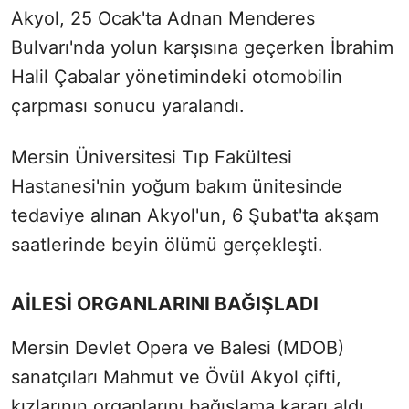
Akyol, 25 Ocak'ta Adnan Menderes
Bulvarı'nda yolun karşısına geçerken İbrahim
Halil Çabalar yönetimindeki otomobilin
çarpması sonucu yaralandı.
Mersin Üniversitesi Tıp Fakültesi
Hastanesi'nin yoğum bakım ünitesinde
tedaviye alınan Akyol'un, 6 Şubat'ta akşam
saatlerinde beyin ölümü gerçekleşti.
AİLESİ ORGANLARINI BAĞIŞLADI
Mersin Devlet Opera ve Balesi (MDOB)
sanatçıları Mahmut ve Övül Akyol çifti,
kızlarının organlarını bağışlama kararı aldı.