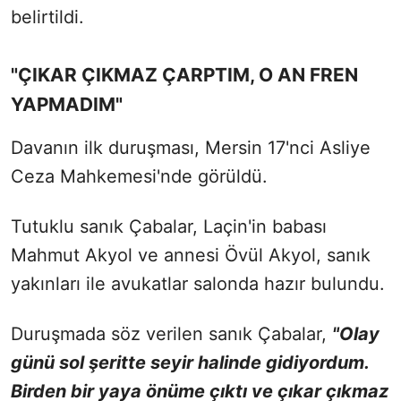
belirtildi.
"ÇIKAR ÇIKMAZ ÇARPTIM, O AN FREN
YAPMADIM"
Davanın ilk duruşması, Mersin 17'nci Asliye
Ceza Mahkemesi'nde görüldü.
Tutuklu sanık Çabalar, Laçin'in babası
Mahmut Akyol ve annesi Övül Akyol, sanık
yakınları ile avukatlar salonda hazır bulundu.
Duruşmada söz verilen sanık Çabalar,
"Olay
günü sol şeritte seyir halinde gidiyordum.
Birden bir yaya önüme çıktı ve çıkar çıkmaz