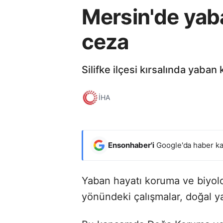
Mersin'de yaba
ceza
Silifke ilçesi kırsalında yaban
İHA
Ensonhaber'i
Google'da haber ka
Yaban hayatı koruma ve biyoloj
yönündeki çalışmalar, doğal 