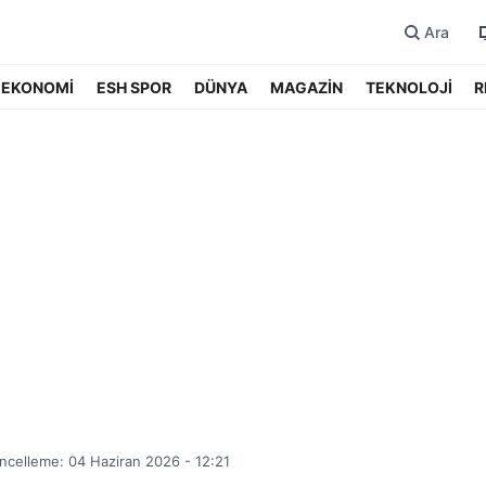
Ara
EKONOMİ
ESH SPOR
DÜNYA
MAGAZİN
TEKNOLOJİ
R
ncelleme: 04 Haziran 2026 - 12:21