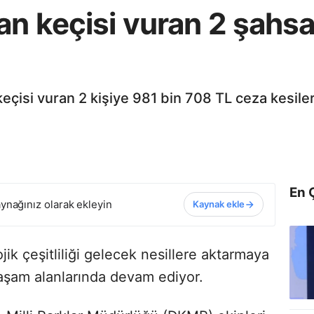
n keçisi vuran 2 şahsa
 keçisi vuran 2 kişiye 981 bin 708 TL ceza kesiler
En 
ynağınız olarak ekleyin
Kaynak ekle
ik çeşitliliği gelecek nesillere aktarmaya
yaşam alanlarında devam ediyor.