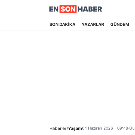
SON DAKİKA
YAZARLAR
GÜNDEM
Haberler
Yaşam
04 Haziran 2026 - 09:48
Gü