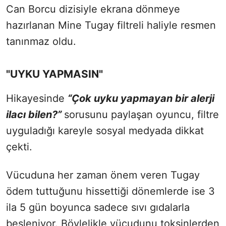
Can Borcu dizisiyle ekrana dönmeye
hazırlanan Mine Tugay filtreli haliyle resmen
tanınmaz oldu.
"UYKU YAPMASIN"
Hikayesinde
“Çok uyku yapmayan bir alerji
ilacı bilen?”
sorusunu paylaşan oyuncu, filtre
uyguladığı kareyle sosyal medyada dikkat
çekti.
Vücuduna her zaman önem veren Tugay
ödem tuttuğunu hissettiği dönemlerde ise 3
ila 5 gün boyunca sadece sıvı gıdalarla
besleniyor. Böylelikle vücudunu toksinlerden