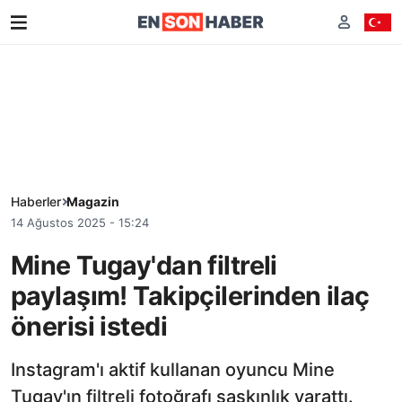
Haberler
Magazin
14 Ağustos 2025 - 15:24
Mine Tugay'dan filtreli
paylaşım! Takipçilerinden ilaç
önerisi istedi
Instagram'ı aktif kullanan oyuncu Mine
Tugay'ın filtreli fotoğrafı şaşkınlık yarattı.