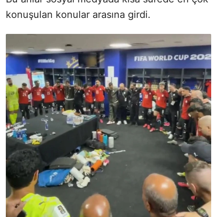
konuşulan konular arasına girdi.