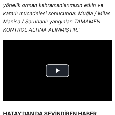
yönelik orman kahramanlarımızın etkin ve
kararlı mücadelesi sonucunda: Muğla / Milas
Manisa / Saruhanlı yangınları TAMAMEN
KONTROL ALTINA ALINMIŞTIR.”
HATAY'DAN DA SEVİNDİREN HABER