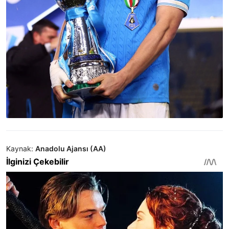
Kaynak:
Anadolu Ajansı (AA)