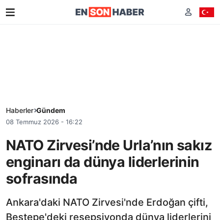
Haberler
Gündem
08 Temmuz 2026 - 16:22
NATO Zirvesi’nde Urla’nın sakız
enginarı da dünya liderlerinin
sofrasında
Ankara'daki NATO Zirvesi'nde Erdoğan çifti,
Beştepe'deki resepsiyonda dünya liderlerini