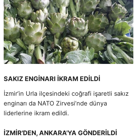
SAKIZ ENGİNARI İKRAM EDİLDİ
İzmir’in Urla ilçesindeki coğrafi işaretli sakız
enginarı da NATO Zirvesi’nde dünya
liderlerine ikram edildi.
İZMİR'DEN, ANKARA'YA GÖNDERİLDİ