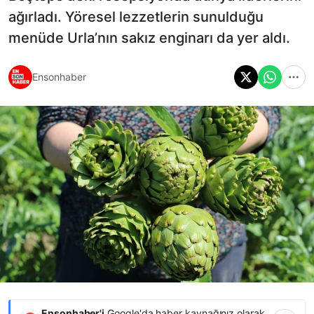
ağırladı. Yöresel lezzetlerin sunulduğu
menüde Urla’nın sakız enginarı da yer aldı.
Ensonhaber
Ensonhaber'i
Google'da haber kaynağınız olarak