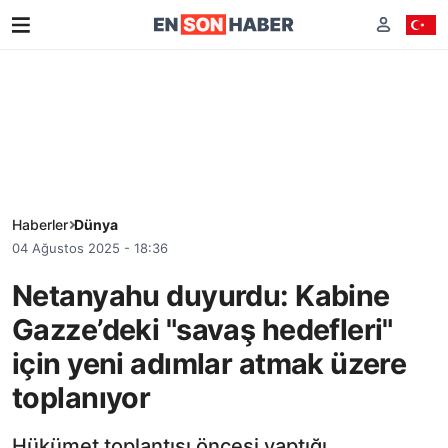
Haberler
Dünya
04 Ağustos 2025 - 18:36
Netanyahu duyurdu: Kabine
Gazze’deki "savaş hedefleri"
için yeni adımlar atmak üzere
toplanıyor
Hükümet toplantısı öncesi yaptığı