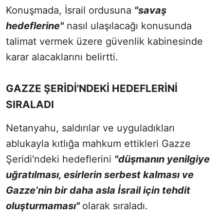
Konuşmada, İsrail ordusuna
"savaş
hedeflerine"
nasıl ulaşılacağı konusunda
talimat vermek üzere güvenlik kabinesinde
karar alacaklarını belirtti.
GAZZE ŞERİDİ'NDEKİ HEDEFLERİNİ
SIRALADI
Netanyahu, saldırılar ve uyguladıkları
ablukayla kıtlığa mahkum ettikleri Gazze
Şeridi'ndeki hedeflerini
"düşmanın yenilgiye
uğratılması, esirlerin serbest kalması ve
Gazze’nin bir daha asla İsrail için tehdit
oluşturmaması"
olarak sıraladı.