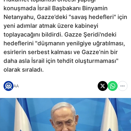
konuşmada İsrail Başbakanı Binyamin
Netanyahu, Gazze’deki "savaş hedefleri" için
yeni adımlar atmak üzere kabineyi
toplayacağını bildirdi. Gazze Şeridi'ndeki
hedeflerini "düşmanın yenilgiye uğratılması,
esirlerin serbest kalması ve Gazze’nin bir
daha asla İsrail için tehdit oluşturmaması"
olarak sıraladı.
AA