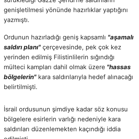
sürüklediği Gazze Şeridi'ne saldırıların
genişletilmesi yönünde hazırlıklar yaptığını
yazmıştı.
Ordunun hazırladığı geniş kapsamlı
"aşamalı
saldırı planı"
çerçevesinde, pek çok kez
yerinden edilmiş Filistinlilerin sığındığı
mülteci kampları dahil olmak üzere
"hassas
bölgelerin"
kara saldırılarıyla hedef alınacağı
belirtilmişti.
İsrail ordusunun şimdiye kadar söz konusu
bölgelere esirlerin varlığı nedeniyle kara
saldırıları düzenlemekten kaçındığı iddia