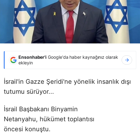
Ensonhaber'i
Google'da haber kaynağınız olarak
ekleyin
İsrail'in Gazze Şeridi'ne yönelik insanlık dışı
tutumu sürüyor...
İsrail Başbakanı Binyamin
Netanyahu,
hükümet toplantısı
öncesi
konuştu.