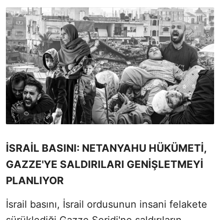
İSRAİL BASINI: NETANYAHU HÜKÜMETİ,
GAZZE'YE SALDIRILARI GENİŞLETMEYİ
PLANLIYOR
İsrail basını, İsrail ordusunun insani felakete