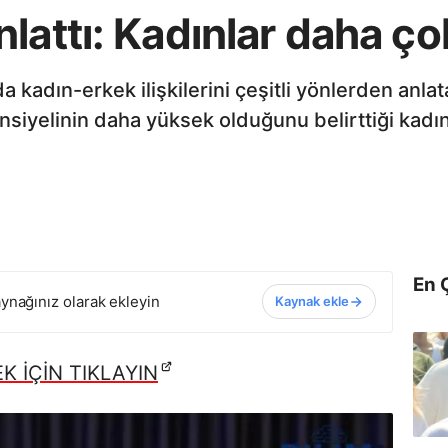
lattı: Kadınlar daha çok
adın-erkek ilişkilerini çeşitli yönlerden anlat
nsiyelinin daha yüksek olduğunu belirttiği kadı
En 
ynağınız olarak ekleyin
Kaynak ekle
 İÇİN TIKLAYIN