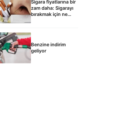
Sigara fiyatlarına bir
zam daha: Sigarayı
bırakmak için ne
yapmalı?
Benzine indirim
geliyor