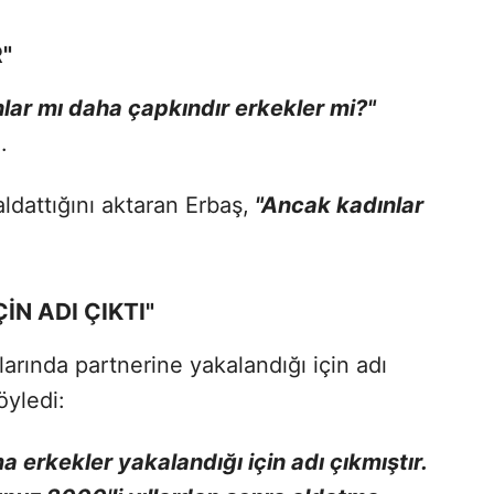
"
lar mı daha çapkındır erkekler mi?"
.
dattığını aktaran Erbaş,
"Ancak kadınlar
İN ADI ÇIKTI"
larında partnerine yakalandığı için adı
öyledi:
ma erkekler yakalandığı için adı çıkmıştır.