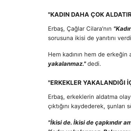
"KADIN DAHA ÇOK ALDATIR
Erbaş, Çağlar Cilara'nın
"Kadın
sorusuna ikisi de yanıtını verdi
Hem kadının hem de erkeğin al
yakalanmaz."
dedi.
"ERKEKLER YAKALANDIĞI İÇ
Erbaş, erkeklerin aldatma olay
çıktığını kaydederek, şunları s
"İkisi de. İkisi de çapkındır a