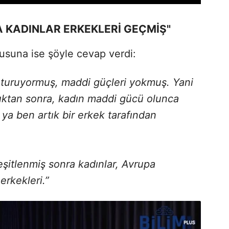
A KADINLAR ERKEKLERİ GEÇMİŞ"
usuna ise şöyle cevap verdi:
oturuyormuş, maddi güçleri yokmuş. Yani
tıktan sonra, kadın maddi gücü olunca
 ya ben artık bir erkek tarafından
 eşitlenmiş sonra kadınlar, Avrupa
erkekleri.”