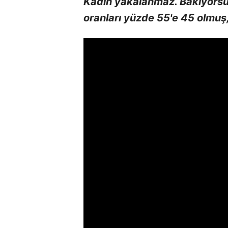
Kadın yakalanmaz. Bakıyorsun
oranları yüzde 55'e 45 olmuş,