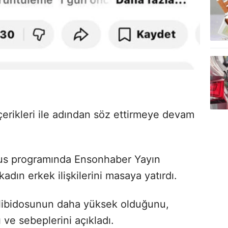
erikleri ile adından söz ettirmeye devam
Plus programında Ensonhaber Yayın
kadın erkek ilişkilerini masaya yatırdı.
 libidosunun daha yüksek olduğunu,
 ve sebeplerini açıkladı.