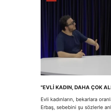
"EVLİ KADIN, DAHA ÇOK AL
Evli kadınların, bekarlara ora
Erbaş, sebebini şu sözlerle anl