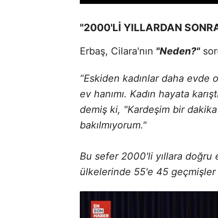
"2000'Lİ YILLARDAN SONR
Erbaş, Cilara'nın
"Neden?"
sor
“Eskiden kadınlar daha evde 
ev hanımı. Kadın hayata karış
demiş ki, "Kardeşim bir dakika
bakılmıyorum."
Bu sefer 2000'li yıllara doğru
ülkelerinde 55'e 45 geçmişler 