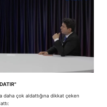
DATIR"
nla daha çok aldattığına dikkat çeken
attı: