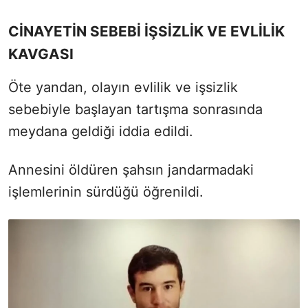
CİNAYETİN SEBEBİ İŞSİZLİK VE EVLİLİK
KAVGASI
Öte yandan, olayın evlilik ve işsizlik
sebebiyle başlayan tartışma sonrasında
meydana geldiği iddia edildi.
Annesini öldüren şahsın jandarmadaki
işlemlerinin sürdüğü öğrenildi.