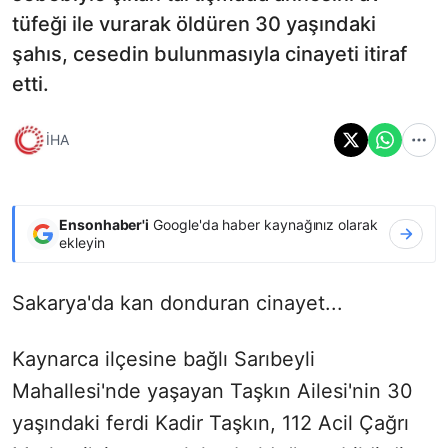
tüfeği ile vurarak öldüren 30 yaşındaki
şahıs, cesedin bulunmasıyla cinayeti itiraf
etti.
İHA
Ensonhaber'i
Google'da haber kaynağınız olarak
ekleyin
Sakarya'da kan donduran cinayet...
Kaynarca ilçesine bağlı Sarıbeyli
Mahallesi'nde yaşayan Taşkın Ailesi'nin 30
yaşındaki ferdi Kadir Taşkın, 112 Acil Çağrı