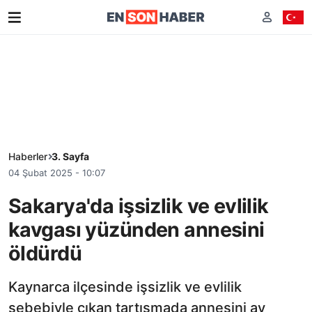
Haberler
3. Sayfa
04 Şubat 2025 - 10:07
Sakarya'da işsizlik ve evlilik
kavgası yüzünden annesini
öldürdü
Kaynarca ilçesinde işsizlik ve evlilik
sebebiyle çıkan tartışmada annesini av