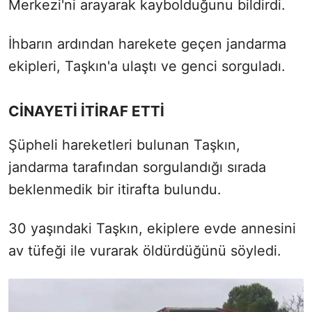
Merkezi'ni arayarak kaybolduğunu bildirdi.
İhbarın ardından harekete geçen jandarma
ekipleri, Taşkın'a ulaştı ve genci sorguladı.
CİNAYETİ İTİRAF ETTİ
Şüpheli hareketleri bulunan Taşkın,
jandarma tarafından sorgulandığı sırada
beklenmedik bir itirafta bulundu.
30 yaşındaki Taşkın, ekiplere evde annesini
av tüfeği ile vurarak öldürdüğünü söyledi.