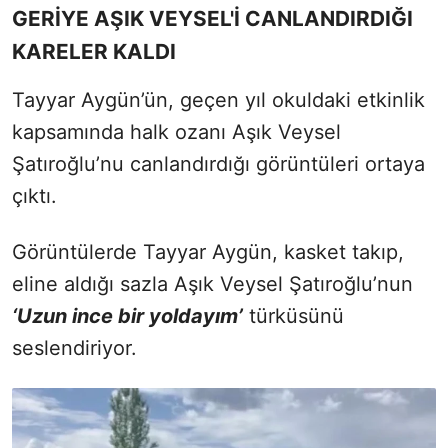
GERİYE AŞIK VEYSEL'İ CANLANDIRDIĞI
KARELER KALDI
Tayyar Aygün’ün, geçen yıl okuldaki etkinlik
kapsamında halk ozanı Aşık Veysel
Şatıroğlu’nu canlandırdığı görüntüleri ortaya
çıktı.
Görüntülerde Tayyar Aygün, kasket takıp,
eline aldığı sazla Aşık Veysel Şatıroğlu’nun
‘Uzun ince bir yoldayım’
türküsünü
seslendiriyor.