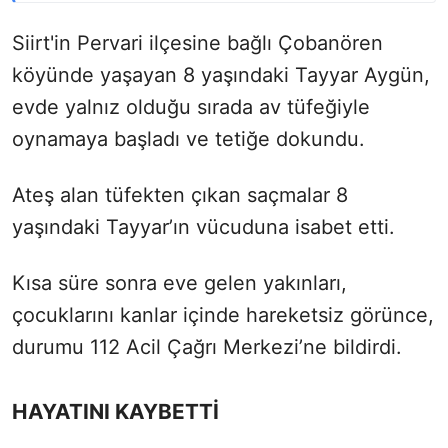
Siirt'in Pervari ilçesine bağlı Çobanören
köyünde yaşayan 8 yaşındaki Tayyar Aygün,
evde yalnız olduğu sırada av tüfeğiyle
oynamaya başladı ve tetiğe dokundu.
Ateş alan tüfekten çıkan saçmalar 8
yaşındaki Tayyar’ın vücuduna isabet etti.
Kısa süre sonra eve gelen yakınları,
çocuklarını kanlar içinde hareketsiz görünce,
durumu 112 Acil Çağrı Merkezi’ne bildirdi.
HAYATINI KAYBETTİ