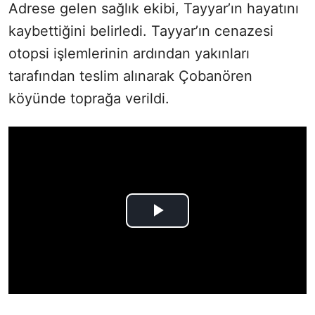
Adrese gelen sağlık ekibi, Tayyar’ın hayatını
kaybettiğini belirledi. Tayyar’ın cenazesi
otopsi işlemlerinin ardından yakınları
tarafından teslim alınarak Çobanören
köyünde toprağa verildi.