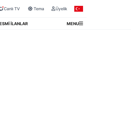
Canlı TV
Tema
Üyelik
MENU
ESMİ İLANLAR