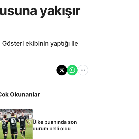
usuna yakışır
österi ekibinin yaptığı ile
Çok Okunanlar
Ülke puanında son
durum belli oldu