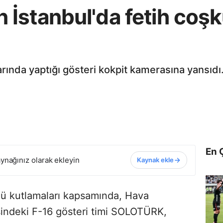
İstanbul'da fetih coşk
da yaptığı gösteri kokpit kamerasına yansıdı. G
En 
ynağınız olarak ekleyin
Kaynak ekle
ümü kutlamaları kapsamında, Hava
sindeki F-16 gösteri timi SOLOTÜRK,