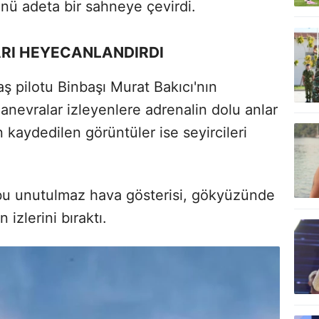
nü adeta bir sahneye çevirdi.
RI HEYECANLANDIRDI
 pilotu Binbaşı Murat Bakıcı'nın
manevralar izleyenlere adrenalin dolu anlar
 kaydedilen görüntüler ise seyircileri
bu unutulmaz hava gösterisi, gökyüzünde
izlerini bıraktı.