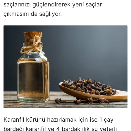
saçlarınızı güçlendirerek yeni saçlar
çıkmasını da sağlıyor.
Karanfil kürünü hazırlamak için ise 1 çay
bardağı karanfil ve 4 bardak ılık su yeterli