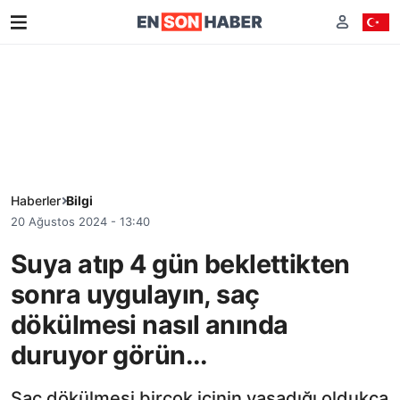
Haberler
Bilgi
20 Ağustos 2024 - 13:40
Suya atıp 4 gün beklettikten
sonra uygulayın, saç
dökülmesi nasıl anında
duruyor görün...
Saç dökülmesi birçok içinin yaşadığı oldukça