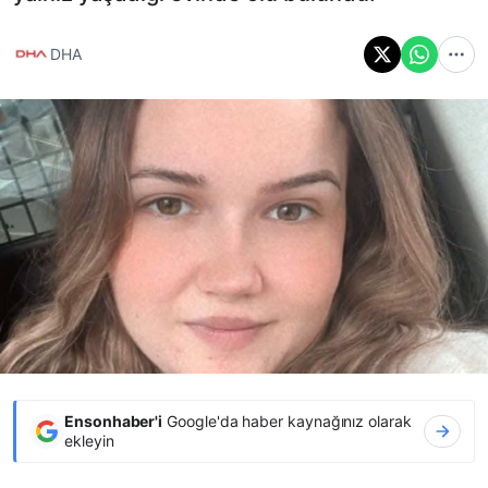
DHA
Ensonhaber'i
Google'da haber kaynağınız olarak
ekleyin