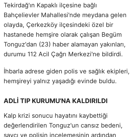
Tekirdağ'ın Kapaklı ilçesine bağlı
Bahçelievler Mahallesi'nde meydana gelen
olayda, Çerkezköy ilçesindeki özel bir
hastanede hemşire olarak çalışan Begüm
Tonguz'dan (23) haber alamayan yakınları,
durumu 112 Acil Çağrı Merkezi'ne bildirdi.
İhbarla adrese giden polis ve sağlık ekipleri,
hemşireyi yalnız yaşadığı evinde buldu.
ADLİ TIP KURUMU'NA KALDIRILDI
Kalp krizi sonucu hayatını kaybettiği
değerlendirilen Tonguz'un cansız bedeni,
savcı ve polisin incelemesinin ardından