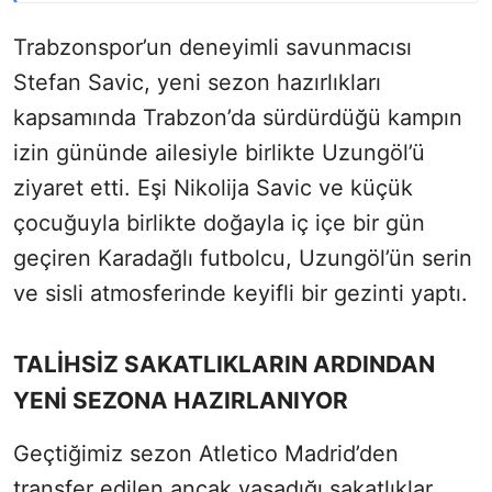
Trabzonspor’un deneyimli savunmacısı
Stefan Savic, yeni sezon hazırlıkları
kapsamında Trabzon’da sürdürdüğü kampın
izin gününde ailesiyle birlikte Uzungöl’ü
ziyaret etti. Eşi Nikolija Savic ve küçük
çocuğuyla birlikte doğayla iç içe bir gün
geçiren Karadağlı futbolcu, Uzungöl’ün serin
ve sisli atmosferinde keyifli bir gezinti yaptı.
TALİHSİZ SAKATLIKLARIN ARDINDAN
YENİ SEZONA HAZIRLANIYOR
Geçtiğimiz sezon Atletico Madrid’den
transfer edilen ancak yaşadığı sakatlıklar