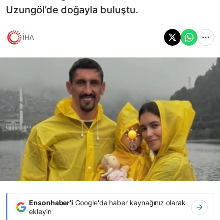
Uzungöl’de doğayla buluştu.
İHA
Ensonhaber'i
Google'da haber kaynağınız olarak
ekleyin