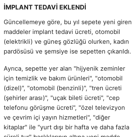
İMPLANT TEDAVİ EKLENDİ
Güncellemeye göre, bu yıl sepete yeni giren
maddeler implant tedavi ücreti, otomobil
(elektrikli) ve güneş gözlüğü olurken, kadın
pardösüsü ve şemsiye ise sepetten çıkarıldı.
Ayrıca, sepette yer alan "hijyenik zeminler
için temizlik ve bakım ürünleri", "otomobil
(dizel)", "otomobil (benzinli)", "tren ücreti
(şehirler arası)", "uçak bileti ücreti", "cep
telefonu görüşme ücreti", "özel televizyon
ve çevrim içi yayın hizmetleri", "diğer
kitaplar" ile "yurt dışı bir hafta ve daha fazla
süreli tur" başlıklarının altına yeni madde