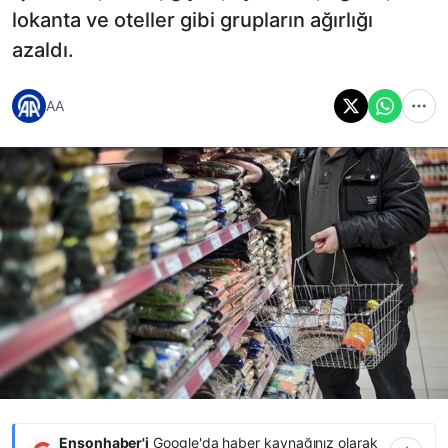
lokanta ve oteller gibi grupların ağırlığı
azaldı.
AA
Ensonhaber'i
Google'da haber kaynağınız olarak