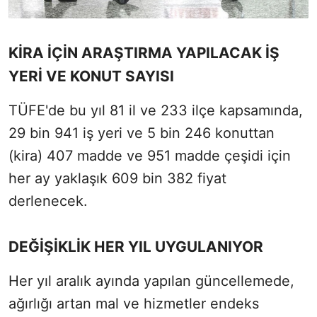
KİRA İÇİN ARAŞTIRMA YAPILACAK İŞ
YERİ VE KONUT SAYISI
TÜFE'de bu yıl 81 il ve 233 ilçe kapsamında,
29 bin 941 iş yeri ve 5 bin 246 konuttan
(kira) 407 madde ve 951 madde çeşidi için
her ay yaklaşık 609 bin 382 fiyat
derlenecek.
DEĞİŞİKLİK HER YIL UYGULANIYOR
Her yıl aralık ayında yapılan güncellemede,
ağırlığı artan mal ve hizmetler endeks