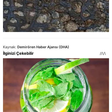
Kaynak:
Demirören Haber Ajansı (DHA)