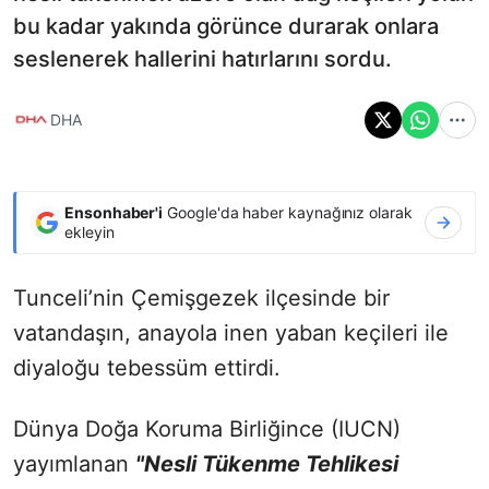
bu kadar yakında görünce durarak onlara
seslenerek hallerini hatırlarını sordu.
DHA
Ensonhaber'i
Google'da haber kaynağınız olarak
ekleyin
Tunceli’nin Çemişgezek ilçesinde bir
vatandaşın, anayola inen yaban keçileri ile
diyaloğu tebessüm ettirdi.
Dünya Doğa Koruma Birliğince (IUCN)
yayımlanan
"Nesli Tükenme Tehlikesi