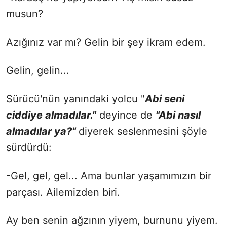
musun?
Azığınız var mı? Gelin bir şey ikram edem.
Gelin, gelin...
Sürücü'nün yanındaki yolcu "
Abi seni
ciddiye almadılar."
deyince de
"Abi nasıl
almadılar ya?"
diyerek seslenmesini şöyle
sürdürdü:
-Gel, gel, gel... Ama bunlar yaşamımızın bir
parçası. Ailemizden biri.
Ay ben senin ağzının yiyem, burnunu yiyem.