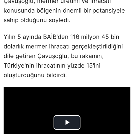
Çavuşoğlu, mermer üretimi ve ihracatı
konusunda bölgenin önemli bir potansiyele
sahip olduğunu söyledi.
Yılın 5 ayında BAİB'den 116 milyon 45 bin
dolarlık mermer ihracatı gerçekleştirildiğini
dile getiren Çavuşoğlu, bu rakamın,
Türkiye'nin ihracatının yüzde 15'ini
oluşturduğunu bildirdi.