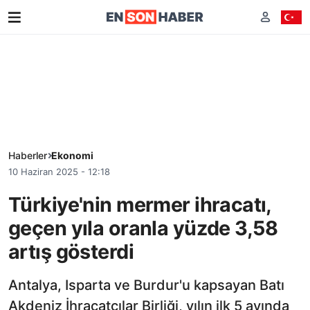
Haberler
Ekonomi
10 Haziran 2025 - 12:18
Türkiye'nin mermer ihracatı,
geçen yıla oranla yüzde 3,58
artış gösterdi
Antalya, Isparta ve Burdur'u kapsayan Batı
Akdeniz İhracatçılar Birliği, yılın ilk 5 ayında