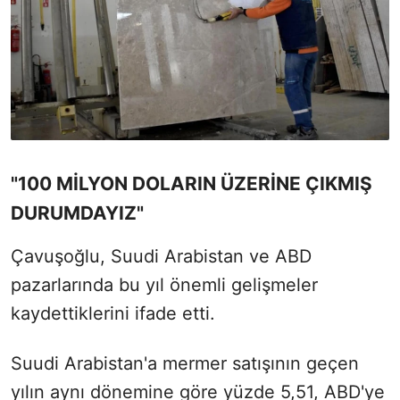
"100 MİLYON DOLARIN ÜZERİNE ÇIKMIŞ
DURUMDAYIZ"
Çavuşoğlu, Suudi Arabistan ve ABD
pazarlarında bu yıl önemli gelişmeler
kaydettiklerini ifade etti.
Suudi Arabistan'a mermer satışının geçen
yılın aynı dönemine göre yüzde 5,51, ABD'ye