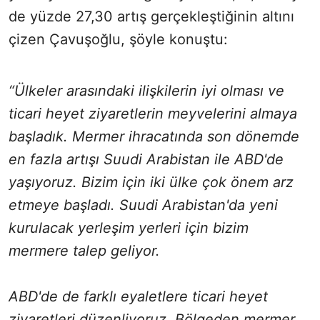
de yüzde 27,30 artış gerçekleştiğinin altını
çizen Çavuşoğlu, şöyle konuştu:
“Ülkeler arasındaki ilişkilerin iyi olması ve
ticari heyet ziyaretlerin meyvelerini almaya
başladık. Mermer ihracatında son dönemde
en fazla artışı Suudi Arabistan ile ABD'de
yaşıyoruz. Bizim için iki ülke çok önem arz
etmeye başladı. Suudi Arabistan'da yeni
kurulacak yerleşim yerleri için bizim
mermere talep geliyor.
ABD'de de farklı eyaletlere ticari heyet
ziyaretleri düzenliyoruz. Bölgeden mermer