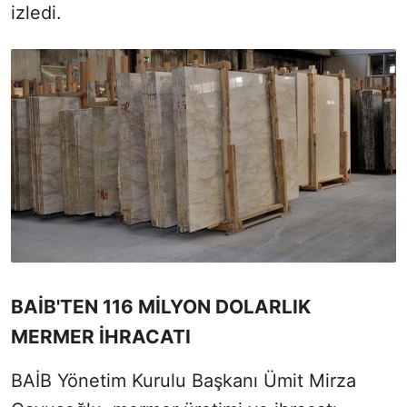
izledi.
BAİB'TEN 116 MİLYON DOLARLIK
MERMER İHRACATI
BAİB Yönetim Kurulu Başkanı Ümit Mirza