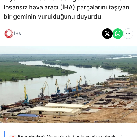
insansız hava aracı (İHA) parçalarını taşıyan
bir geminin vurulduğunu duyurdu.
İHA
Ensonhaber'i
Google'da haber kaynağınız olarak