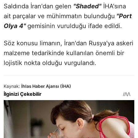
Saldırıda İran'dan gelen
"Shaded"
İHA'sına
ait parçalar ve mühimmatın bulunduğu
"Port
Olya 4"
gemisinin vurulduğu ifade edildi.
Söz konusu limanın, İran'dan Rusya'ya askeri
malzeme tedarikinde kullanılan önemli bir
lojistik nokta olduğu vurgulandı.
Kaynak:
İhlas Haber Ajansı (İHA)