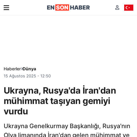
Haberler
Dünya
15 Ağustos 2025 - 12:50
Ukrayna, Rusya'da İran'dan
mühimmat taşıyan gemiyi
vurdu
Ukrayna Genelkurmay Başkanlığı, Rusya'nın
Olya limanında İran'dan gelen mühimmat ve