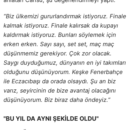
anlatan Cansu, şu değerlendirmeyi yaptı:
“Biz ülkemizi gururlandırmak istiyoruz. Finale
kalmak istiyoruz. Finale kalırsak da kupayı
kaldırmak istiyoruz. Bunları söylemek için
erken erken. Sayı sayı, set set, maç maç
düşünmemiz gerekiyor. Çok zor olacak.
Saygı duyduğumuz, dünyanın en iyi takımları
olduğunu düşünüyorum. Keşke Fenerbahçe
ile Eczacıbaşı da orada olsaydı. Şu an biz
varız, seyircinin de bize avantaj olacağını
düşünüyorum. Biz biraz daha öndeyiz.”
"BU YIL DA AYNI ŞEKİLDE OLDU"