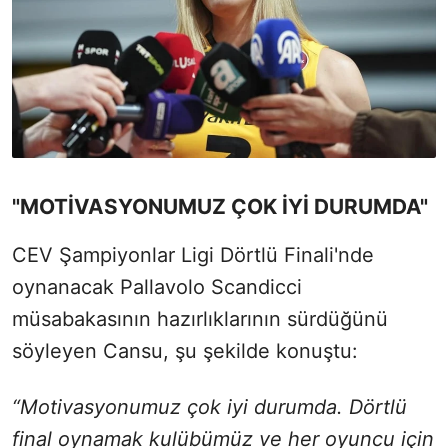
"MOTİVASYONUMUZ ÇOK İYİ DURUMDA"
CEV Şampiyonlar Ligi Dörtlü Finali'nde
oynanacak Pallavolo Scandicci
müsabakasının hazırlıklarının sürdüğünü
söyleyen Cansu, şu şekilde konuştu:
“Motivasyonumuz çok iyi durumda. Dörtlü
final oynamak kulübümüz ve her oyuncu için