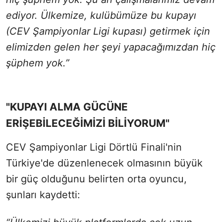
ediyor. Ülkemize, kulübümüze bu kupayı
(CEV Şampiyonlar Ligi kupası) getirmek için
elimizden gelen her şeyi yapacağımızdan hiç
şüphem yok.”
"KUPAYI ALMA GÜCÜNE
ERİŞEBİLECEĞİMİZİ BİLİYORUM"
CEV Şampiyonlar Ligi Dörtlü Finali'nin
Türkiye'de düzenlenecek olmasının büyük
bir güç olduğunu belirten orta oyuncu,
şunları kaydetti: