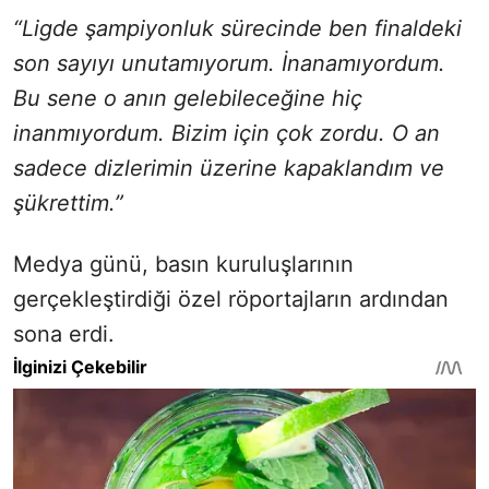
“Ligde şampiyonluk sürecinde ben finaldeki
son sayıyı unutamıyorum. İnanamıyordum.
Bu sene o anın gelebileceğine hiç
inanmıyordum. Bizim için çok zordu. O an
sadece dizlerimin üzerine kapaklandım ve
şükrettim.”
Medya günü, basın kuruluşlarının
gerçekleştirdiği özel röportajların ardından
sona erdi.