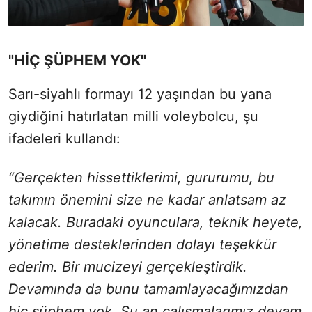
"HİÇ ŞÜPHEM YOK"
Sarı-siyahlı formayı 12 yaşından bu yana
giydiğini hatırlatan milli voleybolcu, şu
ifadeleri kullandı:
“Gerçekten hissettiklerimi, gururumu, bu
takımın önemini size ne kadar anlatsam az
kalacak. Buradaki oyunculara, teknik heyete,
yönetime desteklerinden dolayı teşekkür
ederim. Bir mucizeyi gerçekleştirdik.
Devamında da bunu tamamlayacağımızdan
hiç şüphem yok. Şu an çalışmalarımız devam