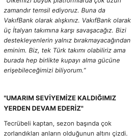
“Ülkemizi büyük platformlarda çok uzun
zamandır temsil ediyoruz. Buna da
VakıfBank olarak alışkınız. VakıfBank olarak
üç İtalyan takımına karşı savaşacağız. Bizi
destekleyenlerin yalnız bırakmayacağından
eminim. Biz, tek Türk takımı olabiliriz ama
burada hep birlikte kupayı alma gücüne
erişebileceğimizi biliyorum.”
"UMARIM SEVİYEMİZE KALDIĞIMIZ
YERDEN DEVAM EDERİZ"
Tecrübeli kaptan, sezon başında çok
zorlandıkları anların olduğunun altını çizdi.