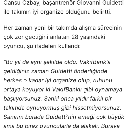
Cansu Özbay, başantrenör Giovanni Guidetti
ile takımın iyi organize olduğunu belirtti.
Her zaman yeni bir takımda alışma sürecinin
çok zor geçtiğini anlatan 28 yaşındaki
oyuncu, şu ifadeleri kullandı:
“Bu yıl da aynı şekilde oldu. VakıfBank'a
geldiğiniz zaman Guidetti önderliğinde
herkes o kadar iyi organize olup, ruhunu
ortaya koyuyor ki VakıfBanklı gibi oynamaya
başlıyorsunuz. Sanki onca yıldır farklı bir
takımda oynuyormuş gibi hissetmiyorsunuz.
Sanırım burada Guidetti'nin emeği çok büyük
ama bu biraz oyuncularla da alakalı. Buraya