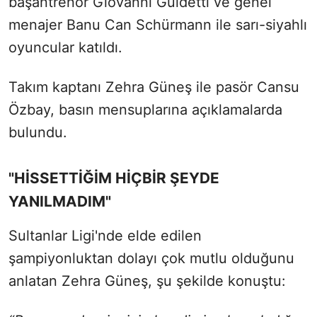
başantrenör Giovanni Guidetti ve genel
menajer Banu Can Schürmann ile sarı-siyahlı
oyuncular katıldı.
Takım kaptanı Zehra Güneş ile pasör Cansu
Özbay, basın mensuplarına açıklamalarda
bulundu.
"HİSSETTİĞİM HİÇBİR ŞEYDE
YANILMADIM"
Sultanlar Ligi'nde elde edilen
şampiyonluktan dolayı çok mutlu olduğunu
anlatan Zehra Güneş, şu şekilde konuştu: