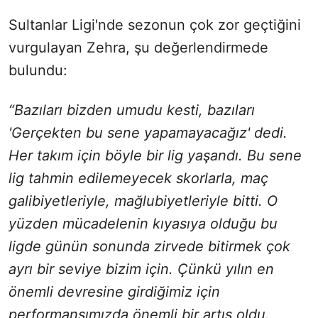
Sultanlar Ligi'nde sezonun çok zor geçtiğini
vurgulayan Zehra, şu değerlendirmede
bulundu:
“Bazıları bizden umudu kesti, bazıları
'Gerçekten bu sene yapamayacağız' dedi.
Her takım için böyle bir lig yaşandı. Bu sene
lig tahmin edilemeyecek skorlarla, maç
galibiyetleriyle, mağlubiyetleriyle bitti. O
yüzden mücadelenin kıyasıya olduğu bu
ligde günün sonunda zirvede bitirmek çok
ayrı bir seviye bizim için. Çünkü yılın en
önemli devresine girdiğimiz için
performansımızda önemli bir artış oldu.