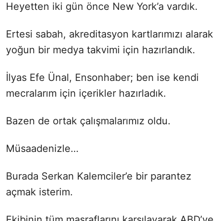
Heyetten iki gün önce New York’a vardık.
Ertesi sabah, akreditasyon kartlarımızı alarak
yoğun bir medya takvimi için hazırlandık.
İlyas Efe Ünal, Ensonhaber; ben ise kendi
mecralarım için içerikler hazırladık.
Bazen de ortak çalışmalarımız oldu.
Müsaadenizle…
Burada Serkan Kalemciler’e bir parantez
açmak isterim.
Ekibinin tüm masraflarını karşılayarak ABD’ye