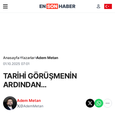
Anasayfa
Yazarlar
Adem Metan
01.10.2025 07:01
TARİHİ GÖRÜŞMENİN
ARDINDAN…
Adem Metan
@AdemMetan