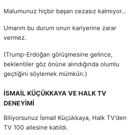
Malumunuz hiçbir başarı cezasız kalmıyor…
Umarım bu durum onun kariyerine zarar
vermez.
(Trump-Erdoğan görüşmesine gelince,
beklentiler göz önüne alındığında olumlu
geçtiğini söylemek mümkün.)
İSMAİL KÜÇÜKKAYA VE HALK TV
DENEYİMİ
Biliyorsunuz İsmail Küçükkaya, Halk TV’den
TV 100 ailesine katıldı.