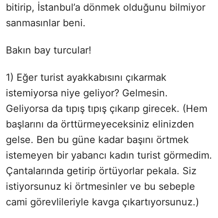
bitirip, İstanbul’a dönmek olduğunu bilmiyor
sanmasınlar beni.
Bakın bay turcular!
1) Eğer turist ayakkabısını çıkarmak
istemiyorsa niye geliyor? Gelmesin.
Geliyorsa da tıpış tıpış çıkarıp girecek. (Hem
başlarını da örttürmeyeceksiniz elinizden
gelse. Ben bu güne kadar başını örtmek
istemeyen bir yabancı kadın turist görmedim.
Çantalarında getirip örtüyorlar pekala. Siz
istiyorsunuz ki örtmesinler ve bu sebeple
cami görevlileriyle kavga çıkartıyorsunuz.)