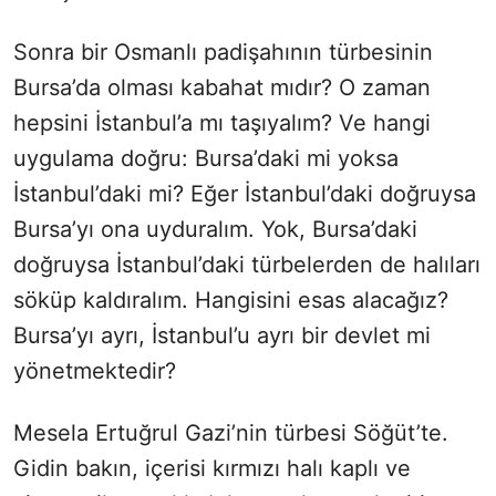
Sonra bir Osmanlı padişahının türbesinin
Bursa’da olması kabahat mıdır? O zaman
hepsini İstanbul’a mı taşıyalım? Ve hangi
uygulama doğru: Bursa’daki mi yoksa
İstanbul’daki mi? Eğer İstanbul’daki doğruysa
Bursa’yı ona uyduralım. Yok, Bursa’daki
doğruysa İstanbul’daki türbelerden de halıları
söküp kaldıralım. Hangisini esas alacağız?
Bursa’yı ayrı, İstanbul’u ayrı bir devlet mi
yönetmektedir?
Mesela Ertuğrul Gazi’nin türbesi Söğüt’te.
Gidin bakın, içerisi kırmızı halı kaplı ve