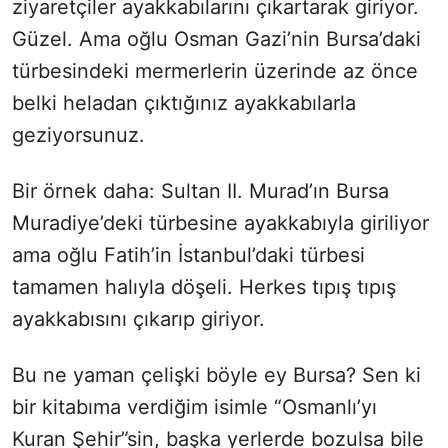
ziyaretçiler ayakkabılarını çıkartarak giriyor.
Güzel. Ama oğlu Osman Gazi’nin Bursa’daki
türbesindeki mermerlerin üzerinde az önce
belki heladan çıktığınız ayakkabılarla
geziyorsunuz.
Bir örnek daha: Sultan II. Murad’ın Bursa
Muradiye’deki türbesine ayakkabıyla giriliyor
ama oğlu Fatih’in İstanbul’daki türbesi
tamamen halıyla döşeli. Herkes tıpış tıpış
ayakkabısını çıkarıp giriyor.
Bu ne yaman çelişki böyle ey Bursa? Sen ki
bir kitabıma verdiğim isimle “Osmanlı’yı
Kuran Şehir”sin, başka yerlerde bozulsa bile