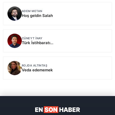
ADEM METAN
Hoş geldin Salah
CÜNEYT İNAY
Türk İstihbaratı…
ROJDA ALTINTAŞ
Veda edememek