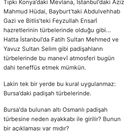
Tıpkı Konya’daki Mevlana, İstanbul’daki Aziz
Mahmud Hüdai, Bayburt’taki Abdulvehhab
Gazi ve Bitlis’teki Feyzullah Ensarî
hazretlerinin türbelerinde olduğu gibi...
Hatta İstanbul’da Fatih Sultan Mehmed ve
Yavuz Sultan Selim gibi padişahların
türbelerinde bu manevî atmosferi bugün
dahi teneffüs etmek mümkün.
Lakin tek bir yerde bu kural uygulanmaz:
Bursa’daki padişah türbelerinde.
Bursa'da bulunan altı Osmanlı padişah
türbesine neden ayakkabı ile girilir? Bunun
bir açıklaması var mıdır?