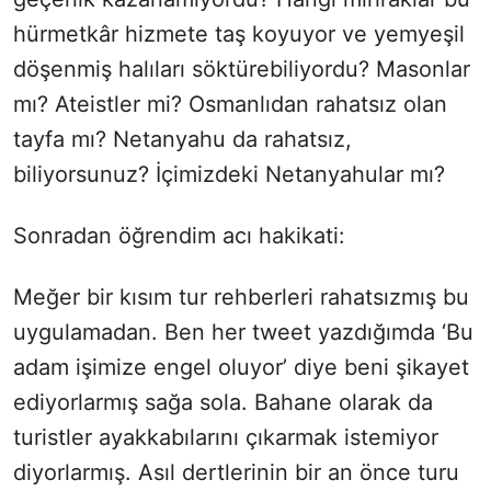
hürmetkâr hizmete taş koyuyor ve yemyeşil
döşenmiş halıları söktürebiliyordu? Masonlar
mı? Ateistler mi? Osmanlıdan rahatsız olan
tayfa mı? Netanyahu da rahatsız,
biliyorsunuz? İçimizdeki Netanyahular mı?
Sonradan öğrendim acı hakikati:
Meğer bir kısım tur rehberleri rahatsızmış bu
uygulamadan. Ben her tweet yazdığımda ‘Bu
adam işimize engel oluyor’ diye beni şikayet
ediyorlarmış sağa sola. Bahane olarak da
turistler ayakkabılarını çıkarmak istemiyor
diyorlarmış. Asıl dertlerinin bir an önce turu