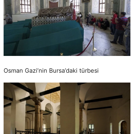
Osman Gazi’nin Bursa’daki türbesi