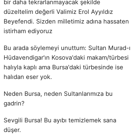
bir daha tekrarlanmayacak şekilde
düzeltelim değerli Valimiz Erol Ayyıldız
Beyefendi. Sizden milletimiz adına hassaten
istirham ediyoruz
Bu arada söylemeyi unuttum: Sultan Murad-ı
Hüdavendigar'ın Kosova'daki makam/türbesi
halıyla kaplı ama Bursa'daki türbesinde ise
halıdan eser yok.
Neden Bursa, neden Sultanlarımıza bu
gadrin?
Sevgili Bursa! Bu ayıbı temizlemek sana
düşer.