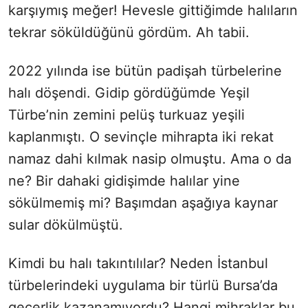
karşıymış meğer! Hevesle gittiğimde halıların
tekrar söküldüğünü gördüm. Ah tabii.
2022 yılında ise bütün padişah türbelerine
halı döşendi. Gidip gördüğümde Yeşil
Türbe’nin zemini pelüş turkuaz yeşili
kaplanmıştı. O sevinçle mihrapta iki rekat
namaz dahi kılmak nasip olmuştu. Ama o da
ne? Bir dahaki gidişimde halılar yine
sökülmemiş mi? Başımdan aşağıya kaynar
sular dökülmüştü.
Kimdi bu halı takıntılılar? Neden İstanbul
türbelerindeki uygulama bir türlü Bursa’da
geçerlik kazanamıyordu? Hangi mihraklar bu