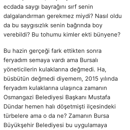
ecdada saygı bayrağını sırf senin
dalgalandırman gerekmez miydi? Nasıl oldu
da bu saygısızlık senin bağrında boy
verebildi? Bu tohumu kimler ekti bünyene?
Bu hazin gerçeği fark ettikten sonra
feryadım semaya vardı ama Bursalı
yöneticilerin kulaklarına değmedi. Ha,
büsbütün değmedi diyemem, 2015 yılında
feryadım kulaklarına ulaşınca zamanın
Osmangazi Belediyesi Başkanı Mustafa
Dündar hemen halı döşetmişti ilçesindeki
türbelere ama o da ne? Zamanın Bursa
Büyükşehir Belediyesi bu uygulamaya