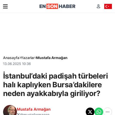
Anasayfa
Yazarlar
Mustafa Armağan
13.06.2025 10:36
İstanbul’daki padişah türbeleri
halı kaplıyken Bursa’dakilere
neden ayakkabıyla giriliyor?
Mustafa Armağan
@mustafarmagan