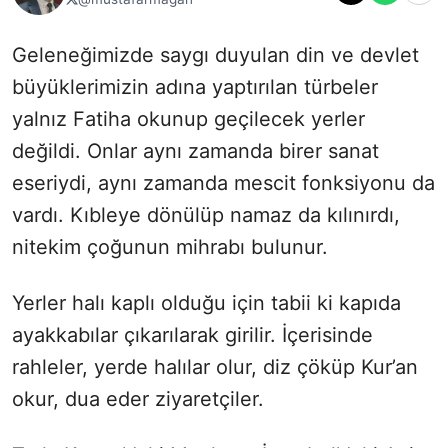
Geleneğimizde saygı duyulan din ve devlet
büyüklerimizin adına yaptırılan türbeler
yalnız Fatiha okunup geçilecek yerler
değildi. Onlar aynı zamanda birer sanat
eseriydi, aynı zamanda mescit fonksiyonu da
vardı. Kıbleye dönülüp namaz da kılınırdı,
nitekim çoğunun mihrabı bulunur.
Yerler halı kaplı olduğu için tabii ki kapıda
ayakkabılar çıkarılarak girilir. İçerisinde
rahleler, yerde halılar olur, diz çöküp Kur’an
okur, dua eder ziyaretçiler.