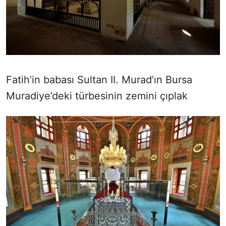
Fatih’in babası Sultan II. Murad’ın Bursa
Muradiye’deki türbesinin zemini çıplak