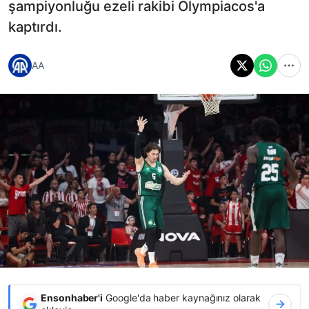
şampiyonluğu ezeli rakibi Olympiacos'a
kaptırdı.
AA
Ensonhaber'i
Google'da haber kaynağınız olarak