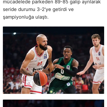
mücadelede parkeden 89-85 galip ayrılarak
seride durumu 3-2'ye getirdi ve
şampiyonluğa ulaştı.