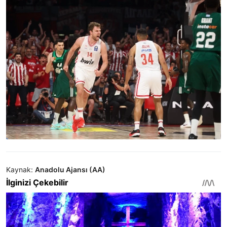
Kaynak:
Anadolu Ajansı (AA)