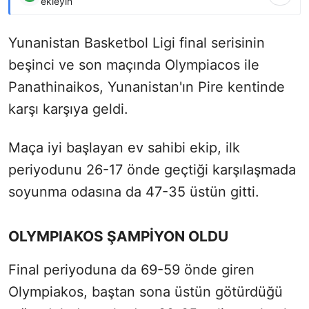
ekleyin
Yunanistan Basketbol Ligi final serisinin
beşinci ve son maçında Olympiacos ile
Panathinaikos, Yunanistan'ın Pire kentinde
karşı karşıya geldi.
Maça iyi başlayan ev sahibi ekip, ilk
periyodunu 26-17 önde geçtiği karşılaşmada
soyunma odasına da 47-35 üstün gitti.
OLYMPIAKOS ŞAMPİYON OLDU
Final periyoduna da 69-59 önde giren
Olympiakos, baştan sona üstün götürdüğü