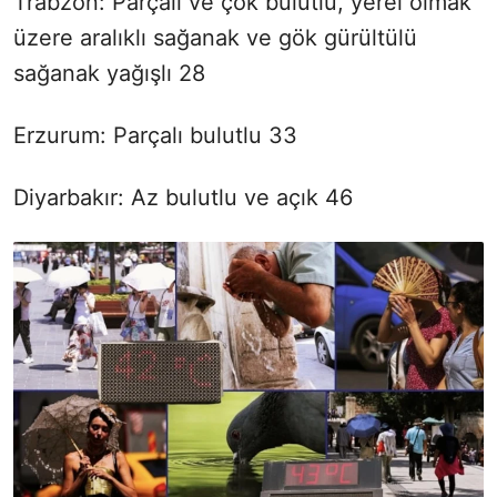
Trabzon: Parçalı ve çok bulutlu, yerel olmak
üzere aralıklı sağanak ve gök gürültülü
sağanak yağışlı 28
Erzurum: Parçalı bulutlu 33
Diyarbakır: Az bulutlu ve açık 46