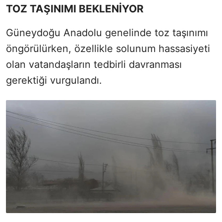
TOZ TAŞINIMI BEKLENİYOR
Güneydoğu Anadolu genelinde toz taşınımı
öngörülürken, özellikle solunum hassasiyeti
olan vatandaşların tedbirli davranması
gerektiği vurgulandı.