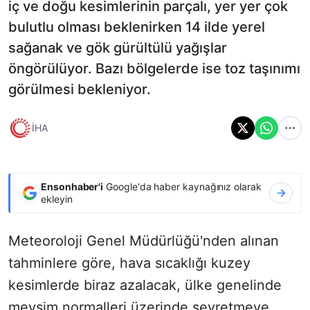
iç ve doğu kesimlerinin parçalı, yer yer çok
bulutlu olması beklenirken 14 ilde yerel
sağanak ve gök gürültülü yağışlar
öngörülüyor. Bazı bölgelerde ise toz taşınımı
görülmesi bekleniyor.
İHA
Ensonhaber'i
Google'da haber kaynağınız olarak
ekleyin
Meteoroloji Genel Müdürlüğü'nden alınan
tahminlere göre, hava sıcaklığı kuzey
kesimlerde biraz azalacak, ülke genelinde
mevsim normalleri üzerinde seyretmeye