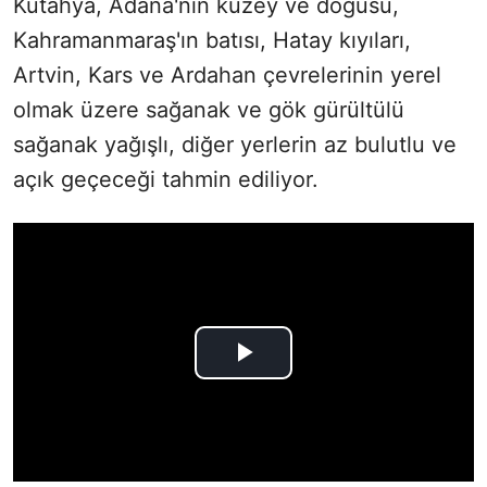
Kütahya, Adana'nın kuzey ve doğusu,
Kahramanmaraş'ın batısı, Hatay kıyıları,
Artvin, Kars ve Ardahan çevrelerinin yerel
olmak üzere sağanak ve gök gürültülü
sağanak yağışlı, diğer yerlerin az bulutlu ve
açık geçeceği tahmin ediliyor.