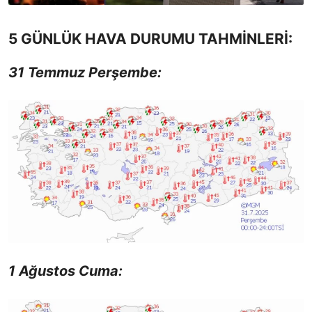
5 GÜNLÜK HAVA DURUMU TAHMİNLERİ:
31 Temmuz Perşembe:
1 Ağustos Cuma: