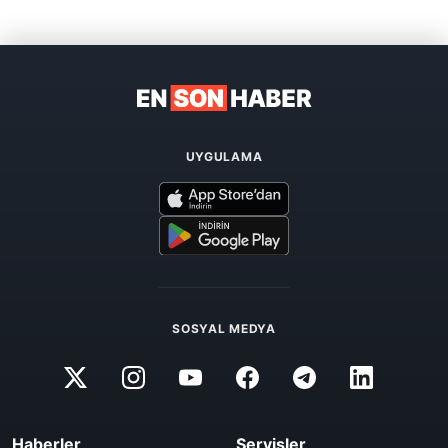
UYGULAMA
SOSYAL MEDYA
Haberler
Servisler