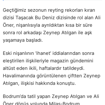
Geçtiğimiz sezonun reyting rekorları kıran
dizisi Taşacak Bu Deniz dizisinde rol alan Ali
Öner, nişanlısıyla ayrıldıktan kısa bir süre
sonra rol arkadaşı Zeynep Atılgan ile aşk
yaşamaya başladı.
Eski nişanlının 'ihanet' iddialarından sonra
eleştirilen ilişkileriyle magazin gündemini
altüst eden ikili, haftalardır tatildeydi.
Havalimanında görüntülenen çiftten Zeynep
Atılgan, ilişkisi hakkında konuştu.
Bodrum’da tatil yapan Zeynep Atılgan ve Ali
Öner dönüş yolunda Milas-Bodrum