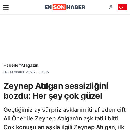
Haberler
Magazin
09 Temmuz 2026 - 07:05
Zeynep Atılgan sessizliğini
bozdu: Her şey çok güzel
Geçtiğimiz ay sürpriz aşklarını itiraf eden çift
Ali Öner ile Zeynep Atılgan'ın aşk tatili bitti.
Çok konuşulan aşkla ilgili Zeynep Atılgan, ilk