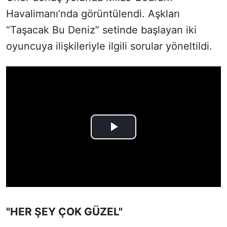
Havalimanı’nda görüntülendi. Aşkları
“Taşacak Bu Deniz” setinde başlayan iki
oyuncuya ilişkileriyle ilgili sorular yöneltildi.
"HER ŞEY ÇOK GÜZEL"