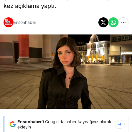
kez açıklama yaptı.
Ensonhaber
Ensonhaber'i
Google'da haber kaynağınız olarak
ekleyin