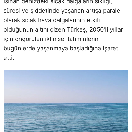
Isınan denizdeki sıcak dalgaların sıklığı,
süresi ve şiddetinde yaşanan artışa paralel
olarak sıcak hava dalgalarının etkili
olduğunun altını çizen Türkeş, 2050'li yıllar
için öngörülen iklimsel tahminlerin
bugünlerde yaşanmaya başladığına işaret
etti.