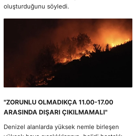
oluşturduğunu söyledi.
"ZORUNLU OLMADIKÇA 11.00-17.00
ARASINDA DIŞARI ÇIKILMAMALI"
Denizel alanlarda yüksek nemle birleşen