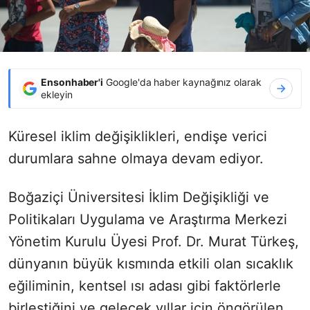
Ensonhaber'i
Google'da haber kaynağınız olarak
ekleyin
Küresel iklim değişiklikleri, endişe verici
durumlara sahne olmaya devam ediyor.
Boğaziçi Üniversitesi İklim Değişikliği ve
Politikaları Uygulama ve Araştırma Merkezi
Yönetim Kurulu Üyesi Prof. Dr. Murat Türkeş,
dünyanın büyük kısmında etkili olan sıcaklık
eğiliminin, kentsel ısı adası gibi faktörlerle
birleştiğini ve gelecek yıllar için öngörülen