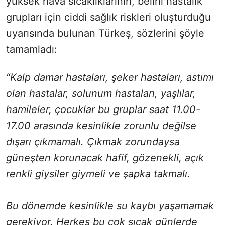
yüksek hava sıcaklıklarının, belirli hastalık
grupları için ciddi sağlık riskleri oluşturduğu
uyarısında bulunan Türkeş, sözlerini şöyle
tamamladı:
“Kalp damar hastaları, şeker hastaları, astımı
olan hastalar, solunum hastaları, yaşlılar,
hamileler, çocuklar bu gruplar saat 11.00-
17.00 arasında kesinlikle zorunlu değilse
dışarı çıkmamalı. Çıkmak zorundaysa
güneşten korunacak hafif, gözenekli, açık
renkli giysiler giymeli ve şapka takmalı.
Bu dönemde kesinlikle su kaybı yaşamamak
gerekiyor. Herkes bu çok sıcak günlerde