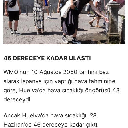
46 DERECEYE KADAR ULAŞTI
WMO'nun 10 Ağustos 2050 tarihini baz
alarak İspanya için yaptığı hava tahminine
göre, Huelva'da hava sıcaklığı öngörüsü 43
dereceydi.
Ancak Huelva'da hava sıcaklığı, 28
Haziran'da 46 dereceye kadar çıktı.