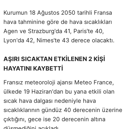
Kurumun 18 Ağustos 2050 tarihli Fransa
hava tahminine göre de hava sıcaklıkları
Agen ve Strazburg'da 41, Paris'te 40,
Lyon'da 42, Nimes'te 43 derece olacaktı.
AŞIRI SICAKTAN ETKİLENEN 2 KİŞİ
HAYATINI KAYBETTİ
Fransız meteoroloji ajansı Meteo France,
ülkede 19 Haziran'dan bu yana etkili olan
sıcak hava dalgası nedeniyle hava
sıcaklıklarının gündüz 40 derecenin üzerine
çıktığını, gece ise 20 derecenin altına
düşmediğini açıkladı.