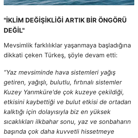
"İKLİM DEĞİŞİKLİĞİ ARTIK BİR ÖNGÖRÜ
DEĞİL"
Mevsimlik farklılıklar yaşanmaya başladığına
dikkati çeken Türkeş, şöyle devam etti:
“Yaz mevsiminde hava sistemleri yağış
getiren, yağışlı, bulutlu, fırtınalı sistemler
Kuzey Yarımküre'de çok kuzeye çekildiği,
etkisini kaybettiği ve bulut etkisi de ortadan
kalktığı için dolayısıyla biz en yüksek
sıcaklıkları ilkbahar sonu, yaz ve sonbaharın
başında çok daha kuvvetli hissetmeye