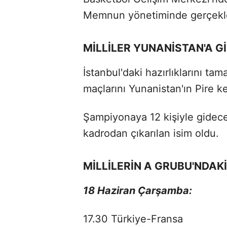
Memnun yönetiminde gerçekleş
MİLLİLER YUNANİSTAN'A G
İstanbul'daki hazırlıklarını ta
maçlarını Yunanistan'ın Pire 
Şampiyonaya 12 kişiyle gidece
kadrodan çıkarılan isim oldu.
MİLLİLERİN A GRUBU'NDA
18 Haziran Çarşamba:
17.30 Türkiye-Fransa