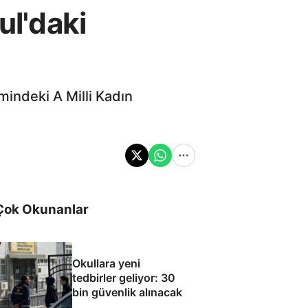
ul'daki
indeki A Milli Kadın
Çok Okunanlar
Okullara yeni
tedbirler geliyor: 30
bin güvenlik alınacak