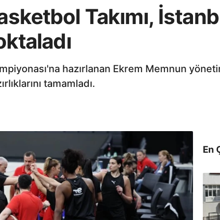
Basketbol Takımı, İstanb
noktaladı
mpiyonası'na hazırlanan Ekrem Memnun yönetim
ırlıklarını tamamladı.
En 