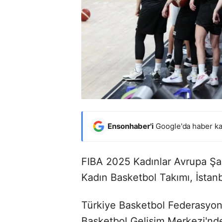
Ensonhaber'i
Google'da haber ka
FIBA 2025 Kadınlar Avrupa Şa
Kadın Basketbol Takımı, İstanbu
Türkiye Basketbol Federasyon
Basketbol Gelişim Merkezi'nd