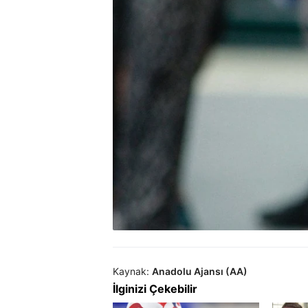
Kaynak:
Anadolu Ajansı (AA)