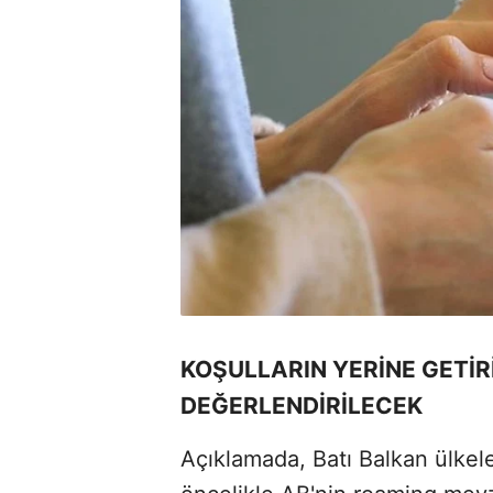
KOŞULLARIN YERİNE GETİRİ
DEĞERLENDİRİLECEK
Açıklamada, Batı Balkan ülkele