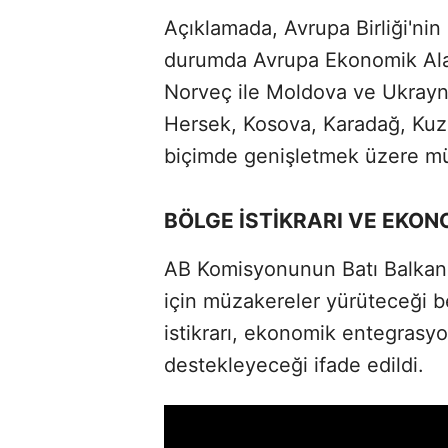
Açıklamada,
Avrupa Birliği'ni
durumda
Avrupa Ekonomik Alan
Norveç ile Moldova ve Ukrayn
Hersek, Kosova, Karadağ, Kuz
biçimde genişletmek üzere müz
BÖLGE İSTİKRARI VE EKO
AB Komisyonunun Batı Balkan ü
için müzakereler yürüteceği b
istikrarı, ekonomik entegrasyo
destekleyeceği ifade edildi.