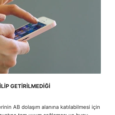
LİP GETİRİLMEDİĞİ
rinin AB dolaşım alanına katılabilmesi için