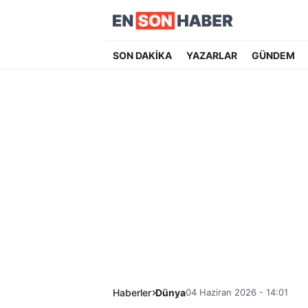
SON DAKİKA
YAZARLAR
GÜNDEM
Haberler
Dünya
04 Haziran 2026 - 14:01