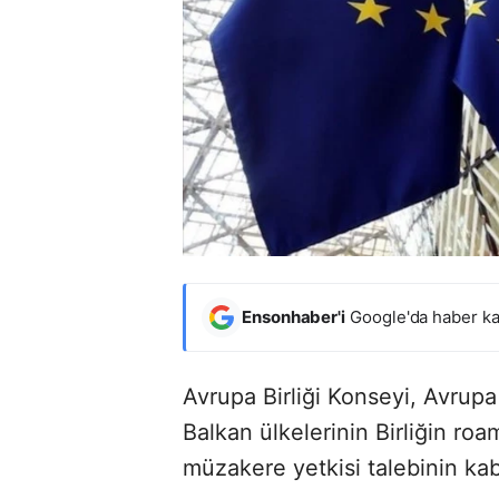
Ensonhaber'i
Google'da haber ka
Avrupa Birliği Konseyi, Avrup
Balkan ülkelerinin Birliğin ro
müzakere yetkisi talebinin kabu