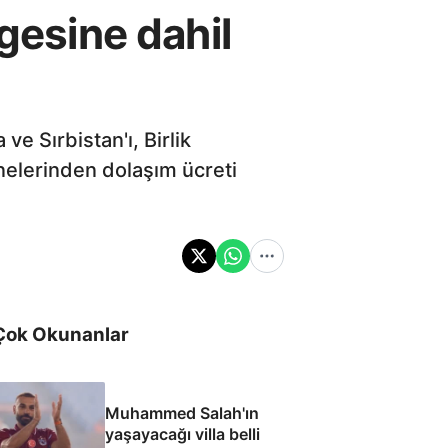
gesine dahil
e Sırbistan'ı, Birlik
nelerinden dolaşım ücreti
Çok Okunanlar
Muhammed Salah'ın
yaşayacağı villa belli