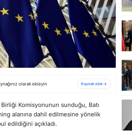
ynağınız olarak ekleyin
Kaynak ekle
a Birliği Komisyonunun sunduğu, Batı
aming alanına dahil edilmesine yönelik
l edildiğini açıkladı.