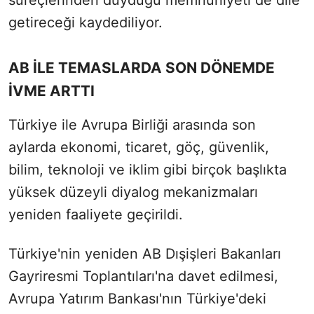
süreçlerinden duyduğu memnuniyeti de dile
getireceği kaydediliyor.
AB İLE TEMASLARDA SON DÖNEMDE
İVME ARTTI
Türkiye ile Avrupa Birliği arasında son
aylarda ekonomi, ticaret, göç, güvenlik,
bilim, teknoloji ve iklim gibi birçok başlıkta
yüksek düzeyli diyalog mekanizmaları
yeniden faaliyete geçirildi.
Türkiye'nin yeniden AB Dışişleri Bakanları
Gayriresmi Toplantıları'na davet edilmesi,
Avrupa Yatırım Bankası'nın Türkiye'deki