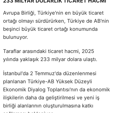
233 MİLYAR DOLARLIK TİCARET HACMİ
Avrupa Birliği, Türkiye'nin en büyük ticaret
ortağı olmayı sürdürürken, Türkiye de AB'nin
beşinci büyük ticaret ortağı konumunda
bulunuyor.
Taraflar arasındaki ticaret hacmi, 2025
yılında yaklaşık 233 milyar dolara ulaştı.
İstanbul'da 2 Temmuz'da düzenlenmesi
planlanan Türkiye-AB Yüksek Düzeyli
Ekonomik Diyalog Toplantısı'nın da ekonomik
ilişkilerin daha da geliştirilmesi ve yeni iş
birliği alanlarının oluşturulmasına katkı