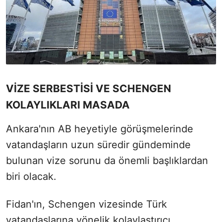
VİZE SERBESTİSİ VE SCHENGEN
KOLAYLIKLARI MASADA
Ankara'nın AB heyetiyle görüşmelerinde
vatandaşların uzun süredir gündeminde
bulunan vize sorunu da önemli başlıklardan
biri olacak.
Fidan'ın, Schengen vizesinde Türk
vatandaşlarına yönelik kolaylaştırıcı