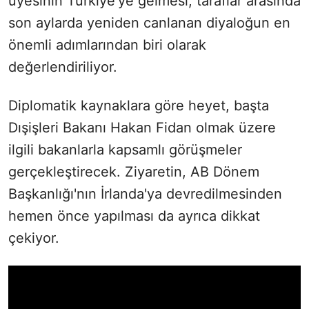
üyesinin Türkiye'ye gelmesi, taraflar arasında
son aylarda yeniden canlanan diyaloğun en
önemli adımlarından biri olarak
değerlendiriliyor.
Diplomatik kaynaklara göre heyet, başta
Dışişleri Bakanı Hakan Fidan olmak üzere
ilgili bakanlarla kapsamlı görüşmeler
gerçekleştirecek. Ziyaretin, AB Dönem
Başkanlığı'nın İrlanda'ya devredilmesinden
hemen önce yapılması da ayrıca dikkat
çekiyor.