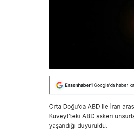
Ensonhaber'i
Google'da haber ka
Orta Doğu’da ABD ile İran aras
Kuveyt’teki ABD askeri unsurları
yaşandığı duyuruldu.