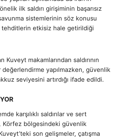
elik ilk saldırı girişiminin başarısız
n savunma sistemlerinin söz konusu
tehditlerin etkisiz hale getirildiği
ndan Kuveyt makamlarından saldırının
 bir değerlendirme yapılmazken, güvenlik
kuz seviyesini artırdığı ifade edildi.
IYOR
de karşılıklı saldırılar ve sert
, Körfez bölgesindeki güvenlik
 Kuveyt’teki son gelişmeler, çatışma