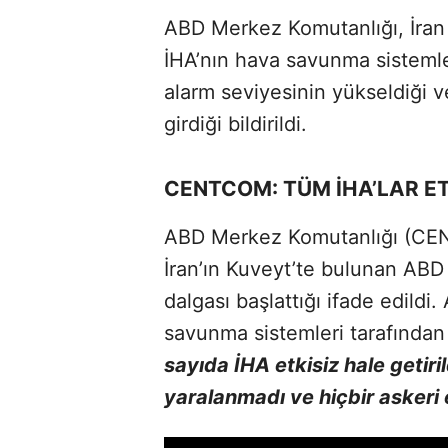
ABD Merkez Komutanlığı, İran 
İHA’nın hava savunma sisteml
alarm seviyesinin yükseldiği 
girdiği bildirildi.
CENTCOM: TÜM İHA’LAR ET
ABD Merkez Komutanlığı (CEN
İran’ın Kuveyt’te bulunan ABD g
dalgası başlattığı ifade edildi
savunma sistemleri tarafından b
sayıda İHA etkisiz hale getiri
yaralanmadı ve hiçbir askeri