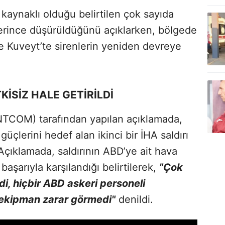
kaynaklı olduğu belirtilen çok sayıda
erince düşürüldüğünü açıklarken, bölgede
ve Kuveyt’te sirenlerin yeniden devreye
KİSİZ HALE GETİRİLDİ
TCOM) tarafından yapılan açıklamada,
üçlerini hedef alan ikinci bir İHA saldırı
. Açıklamada, saldırının ABD’ye ait hava
aşarıyla karşılandığı belirtilerek,
"Çok
ldi, hiçbir ABD askeri personeli
 ekipman zarar görmedi"
denildi.