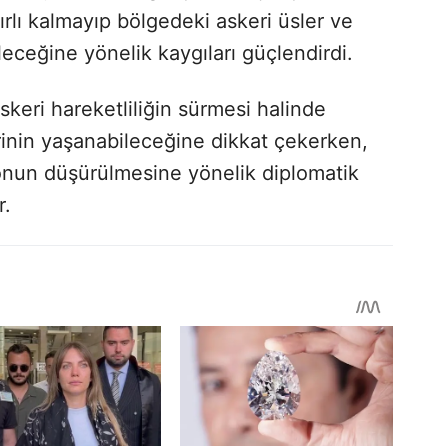
nırlı kalmayıp bölgedeki askeri üsler ve
leceğine yönelik kaygıları güçlendirdi.
skeri hareketliliğin sürmesi halinde
rinin yaşanabileceğine dikkat çekerken,
onun düşürülmesine yönelik diplomatik
r.