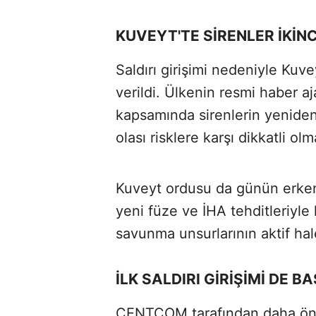
KUVEYT'TE SİRENLER İKİNC
Saldırı girişimi nedeniyle Kuve
verildi. Ülkenin resmi haber a
kapsamında sirenlerin yenide
olası risklere karşı dikkatli ol
Kuveyt ordusu da günün erken 
yeni füze ve İHA tehditleriyle 
savunma unsurlarının aktif hal
İLK SALDIRI GİRİŞİMİ DE 
CENTCOM tarafından daha önce