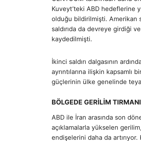
Kuveyt’teki ABD hedeflerine yön
olduğu bildirilmişti. Amerika
saldırıda da devreye girdiği ve 
kaydedilmişti.
İkinci saldırı dalgasının ardı
ayrıntılarına ilişkin kapsamlı
güçlerinin ülke genelinde teyak
BÖLGEDE GERİLİM TIRMAN
ABD ile İran arasında son dönem
açıklamalarla yükselen gerilim
endişelerini daha da artırıyor.