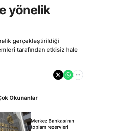
e yönelik
lik gerçekleştirildiği
emleri tarafından etkisiz hale
Çok Okunanlar
Merkez Bankası'nın
toplam rezervleri