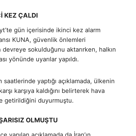
İ KEZ ÇALDI
yt’te gün içerisinde ikinci kez alarm
jansı KUNA, güvenlik önlemleri
n devreye sokulduğunu aktarırken, halkın
ması yönünde uyarılar yapıldı.
saatlerinde yaptığı açıklamada, ülkenin
karşı karşıya kaldığını belirterek hava
e getirildiğini duyurmuştu.
BAŞARISIZ OLMUŞTU
 yapılan açıklamada da İran’ın