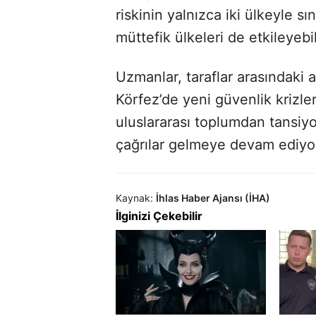
riskinin yalnızca iki ülkeyle sı
müttefik ülkeleri de etkileyebi
Uzmanlar, taraflar arasındaki a
Körfez’de yeni güvenlik krizle
uluslararası toplumdan tansiy
çağrılar gelmeye devam ediyo
Kaynak:
İhlas Haber Ajansı (İHA)