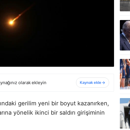
ynağınız olarak ekleyin
Kaynak ekle
ındaki gerilim yeni bir boyut kazanırken,
na yönelik ikinci bir saldırı girişiminin