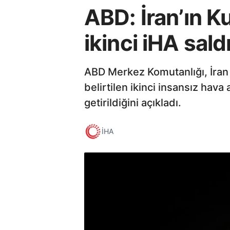
ABD: İran’ın K
ikinci iHA sald
ABD Merkez Komutanlığı, İran 
belirtilen ikinci insansız hava
getirildiğini açıkladı.
İHA